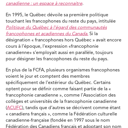
canadienne : un espace à reconnaitre
.
En 1995, le Québec dévoile sa première politique
touchant les francophones du reste du pays, intitulée
Politique du Québec à l’égard des communautés
francophones et acadiennes du Canada
.
Si la
désignation « francophones hors Québec » avait encore
cours à l’époque, l’expression «francophonie
canadienne» s’employait aussi en parallèle, toujours
pour désigner les francophones du reste du pays.
En plus de la FCFA, plusieurs organismes francophones
voient le jour et comptent des membres
spécifiquement de l’extérieur du Québec. Certains
optent pour se définir comme faisant partie de la «
francophonie canadienne », comme l’Association des
collèges et universités de la francophonie canadienne
(
ACUFC
), tandis que d’autres se décrivent comme étant
« canadiens français », comme la Fédération culturelle
canadienne-française (fondée en 1997 sous le nom
Fédération des Canadiens français et adoptant son nom