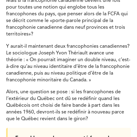
Mais si la francophonie canadienne devient une fois
pour toutes une notion qui englobe tous les
francophones du pays, que penser alors de la FCFA qui
se décrit comme le «porte-parole principal de la
francophonie canadienne dans neuf provinces et trois
territoires»?
Y aurait-il maintenant deux francophonies canadiennes?
Le sociologue Joseph Yvon Thériault avance une
théorie : « On pourrait imaginer un double niveau, c’est-
à-dire qu’au niveau identitaire d’être de la francophonie
canadienne, puis au niveau politique d’être de la
francophonie minoritaire du Canada. »
Alors, une question se pose : si les francophones de
l’extérieur du Québec ont dû se redéfinir quand les
Québécois ont choisi de faire bande à part dans les
années 1960, devront-ils se redéfinir à nouveau parce
que le Québec revient dans le giron?