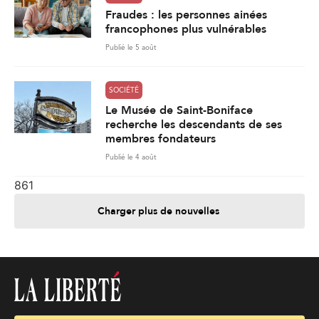
Fraudes : les personnes ainées
francophones plus vulnérables
Publié le 5 août
SOCIÉTÉ
Le Musée de Saint-Boniface
recherche les descendants de ses
membres fondateurs
Publié le 4 août
861
Charger plus de nouvelles