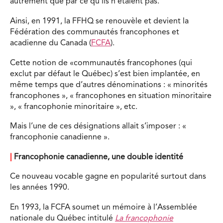
autrement que par ce qu’ils n’étaient pas.
Ainsi, en 1991, la FFHQ se renouvèle et devient la
Fédération des communautés francophones et
acadienne du Canada (
FCFA
).
Cette notion de «communautés francophones (qui
exclut par défaut le Québec) s’est bien implantée, en
même temps que d’autres dénominations : « minorités
francophones », « francophones en situation minoritaire
», « francophonie minoritaire », etc.
Mais l’une de ces désignations allait s’imposer : «
francophonie canadienne ».
|
Francophonie canadienne, une double identité
Ce nouveau vocable gagne en popularité surtout dans
les années 1990.
En 1993, la FCFA soumet un mémoire à l’Assemblée
nationale du Québec intitulé
La francophonie