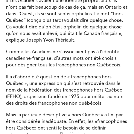
« Les Acadiens avaient une identité propre, alors ils
n’ont pas fait beaucoup de cas de ça, mais en Ontario et
dans l’Ouest, ils se sont sentis orphelins. Le mot “hors
Québec” (conçu plus tard) voulait dire quelque chose.
Ça voulait dire qu’on était orphelin de quelque chose
qu’on nous avait enlevé, qui était le Canada français »,
explique Joseph Yvon Thériault.
Comme les Acadiens ne s’associaient pas à l’identité
canadienne-française, d’autres mots ont été choisis
pour désigner tous les francophones non Québécois.
Il a d’abord été question de « francophones hors
Québec », une expression qui s’est retrouvée dans le
nom de la Fédération des francophones hors Québec
(FFHQ), organisme fondé en 1975 pour militer au nom
des droits des francophones non québécois.
Mais la particule descriptive « hors Québec » a fini par
être considérée inadéquate. En effet, les «francophones
hors Québec» ont senti le besoin de se définir