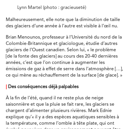
Lynn Martel (photo : gracieuseté)
Malheureusement, elle note que la diminution de taille
des glaciers d’une année à l’autre est visible à l’œil nu.
Brian Menounos, professeur à l’Université du nord de la
Colombie-Britannique et glaciologue, étudie d’autres
glaciers de l’Ouest canadien. Selon lui, « le problème
[de la fonte des glaciers] au cours des 20-40 dernières
années, c’est que l’on continue à augmenter les
émissions de gaz à effet de serre dans l’atmosphère […],
ce qui mène au réchauffement de la surface [de glace]. »
|
Des conséquences déjà palpables
À la fin de l’été, quand il ne reste plus de neige
saisonnière et que la pluie se fait rare, les glaciers se
chargent d’alimenter plusieurs rivières. Mark Ednie
explique qu’« il y a des espèces aquatiques sensibles à
la température, comme l’omble à tête plate, qui ont