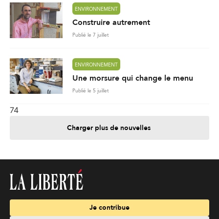
ENVIRONNEMENT
Construire autrement
Publié le 7 juillet
ENVIRONNEMENT
Une morsure qui change le menu
Publié le 5 juillet
74
Charger plus de nouvelles
Je contribue