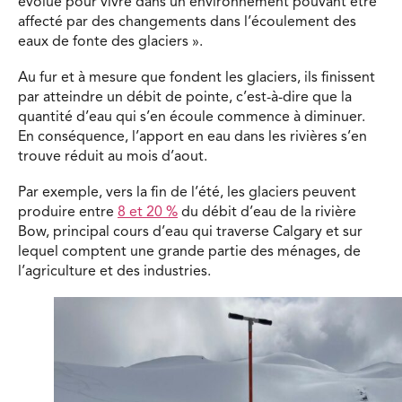
évolué pour vivre dans un environnement pouvant être
affecté par des changements dans l’écoulement des
eaux de fonte des glaciers ».
Au fur et à mesure que fondent les glaciers, ils finissent
par atteindre un débit de pointe, c’est-à-dire que la
quantité d’eau qui s’en écoule commence à diminuer.
En conséquence, l’apport en eau dans les rivières s’en
trouve réduit au mois d’aout.
Par exemple, vers la fin de l’été, les glaciers peuvent
produire entre
8 et 20 %
du débit d’eau de la rivière
Bow, principal cours d’eau qui traverse Calgary et sur
lequel comptent une grande partie des ménages, de
l’agriculture et des industries.