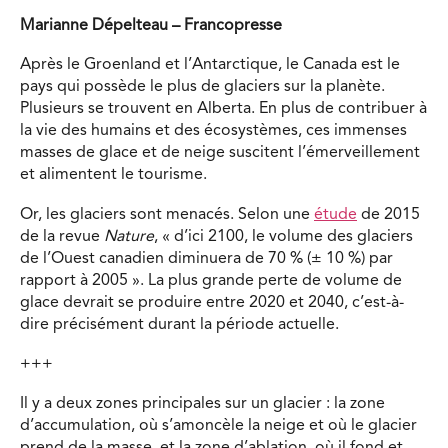
Marianne Dépelteau – Francopresse
Après le Groenland et l’Antarctique, le Canada est le
pays qui possède le plus de glaciers sur la planète.
Plusieurs se trouvent en Alberta. En plus de contribuer à
la vie des humains et des écosystèmes, ces immenses
masses de glace et de neige suscitent l’émerveillement
et alimentent le tourisme.
Or, les glaciers sont menacés. Selon une
étude
de 2015
de la revue
Nature
, « d’ici 2100, le volume des glaciers
de l’Ouest canadien diminuera de 70 % (± 10 %) par
rapport à 2005 ». La plus grande perte de volume de
glace devrait se produire entre 2020 et 2040, c’est-à-
dire précisément durant la période actuelle.
+++
Il y a deux zones principales sur un glacier : la zone
d’accumulation, où s’amoncèle la neige et où le glacier
prend de la masse, et la zone d’ablation, où il fond et