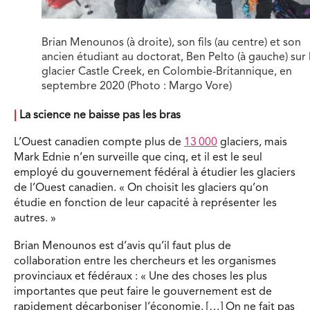
Brian Menounos (à droite), son fils (au centre) et son
ancien étudiant au doctorat, Ben Pelto (à gauche) sur 
glacier Castle Creek, en Colombie-Britannique, en
septembre 2020 (Photo : Margo Vore)
|
La science ne baisse pas les bras
L’Ouest canadien compte plus de
13 000
glaciers, mais
Mark Ednie n’en surveille que cinq, et il est le seul
employé du gouvernement fédéral à étudier les glaciers
de l’Ouest canadien. « On choisit les glaciers qu’on
étudie en fonction de leur capacité à représenter les
autres. »
Brian Menounos est d’avis qu’il faut plus de
collaboration entre les chercheurs et les organismes
provinciaux et fédéraux : « Une des choses les plus
importantes que peut faire le gouvernement est de
rapidement décarboniser l’économie. […] On ne fait pas