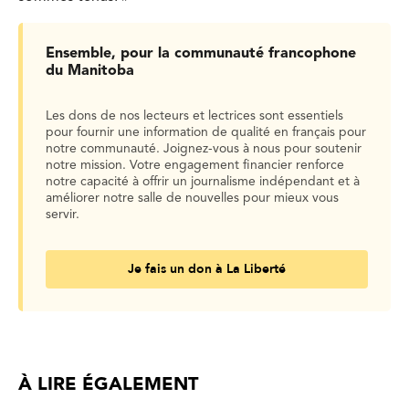
Ensemble, pour la communauté francophone
du Manitoba
Les dons de nos lecteurs et lectrices sont essentiels
pour fournir une information de qualité en français pour
notre communauté. Joignez-vous à nous pour soutenir
notre mission. Votre engagement financier renforce
notre capacité à offrir un journalisme indépendant et à
améliorer notre salle de nouvelles pour mieux vous
servir.
Je fais un don à La Liberté
À LIRE ÉGALEMENT