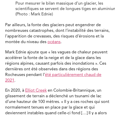
Pour mesurer le bilan massique d’un glacier, les
scientifiques se servent de longues tiges en aluminiu
(Photo : Mark Ednie)
Par ailleurs, la fonte des glaciers peut engendrer de
nombreuses catastrophes, dont l’instabilité des terrains,
l’apparition de crevasses, des risques d’érosions et la
montée du niveau des
océans
.
Mark Ednie ajoute que « les vagues de chaleur peuvent
accélérer la fonte de la neige et de la glace dans les
régions alpines, causant parfois des inondations ». Ces
dernières ont été observées dans des régions des
Rocheuses pendant l’
été particulièrement chaud de
2021
.
En 2020, à
Elliot Creek
en Colombie-Britannique, un
glissement de terrain a déclenché un tsunami de lac
d’une hauteur de 100 mètres. « Il y a ces roches qui sont
normalement tenues en place par la glace et qui
deviennent instables quand celle-ci fond […] Il y a alors