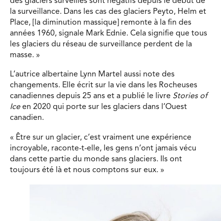
des glaciers surveillés sont négatifs depuis le début de
la surveillance. Dans les cas des glaciers Peyto, Helm et
Place, [la diminution massique] remonte à la fin des
années 1960, signale Mark Ednie. Cela signifie que tous
les glaciers du réseau de surveillance perdent de la
masse. »
L’autrice albertaine Lynn Martel aussi note des
changements. Elle écrit sur la vie dans les Rocheuses
canadiennes depuis 25 ans et a publié le livre
Stories of
Ice
en 2020 qui porte sur les glaciers dans l’Ouest
canadien.
« Être sur un glacier, c’est vraiment une expérience
incroyable, raconte-t-elle, les gens n’ont jamais vécu
dans cette partie du monde sans glaciers. Ils ont
toujours été là et nous comptons sur eux. »