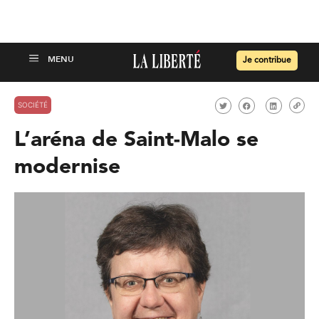
Je contribue
SOCIÉTÉ
L’aréna de Saint-Malo se
modernise