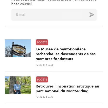
SOCIÉTÉ
Le Musée de Saint-Boniface
recherche les descendants de ses
membres fondateurs
Publié le 4 août
SOCIÉTÉ
Retrouver l’inspiration artistique au
parc national du Mont-Riding
Publié le 4 août
SOCIÉTÉ
La sécurité aquatique, un enjeu
estival
Publié le 3 août
861