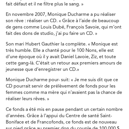
fait défaut et il ne filtre plus le sang. »
En novembre 2007, Monique Ducharme a pu réaliser
son rêve : réaliser un CD. « Grâce à l’aide de beaucoup
de gens comme Louis Dubé, François Savoie, qui m’ont
fait des dons de studio, j’ai pu faire un CD. »
Son mari Hubert Gauthier la complète. « Monique est
très humble. Elle a chanté pour le 100 Nons, elle est
d’une époque où il y avait Daniel Lavoie, Ziz, et toute
cette gang-là. C’était un retour aux premiers amours de
jeunesse que d’enregistrer un CD.»
Monique Ducharme pour- suit: « Je me suis dit que ce
CD pourrait servir de prélèvement de fonds pour les
femmes comme ma mère qui n’avaient pas la chance de
réaliser leurs rêves. »
Ce fonds a été mis en pause pendant un certain nombre
d’années. Grâce à l’appui du Centre de santé Saint-
Boniface et de Francofonds, ce fonds est de nouveau
sur pied grâce au premier don du couple de 100 000 $.