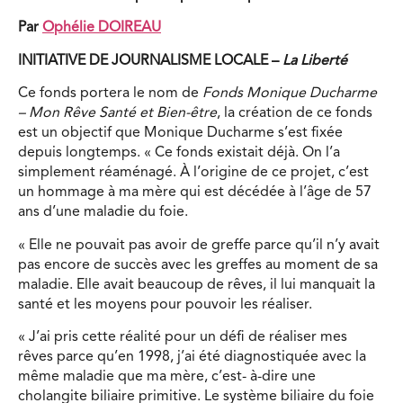
Par
Ophélie DOIREAU
INITIATIVE DE JOURNALISME LOCALE –
La Liberté
Ce fonds portera le nom de
Fonds Monique Ducharme
– Mon Rêve Santé et Bien-être
, la création de ce fonds
est un objectif que Monique Ducharme s’est fixée
depuis longtemps. « Ce fonds existait déjà. On l’a
simplement réaménagé. À l’origine de ce projet, c’est
un hommage à ma mère qui est décédée à l’âge de 57
ans d’une maladie du foie.
« Elle ne pouvait pas avoir de greffe parce qu’il n’y avait
pas encore de succès avec les greffes au moment de sa
maladie. Elle avait beaucoup de rêves, il lui manquait la
santé et les moyens pour pouvoir les réaliser.
« J’ai pris cette réalité pour un défi de réaliser mes
rêves parce qu’en 1998, j’ai été diagnostiquée avec la
même maladie que ma mère, c’est- à-dire une
cholangite biliaire primitive. Le système biliaire du foie