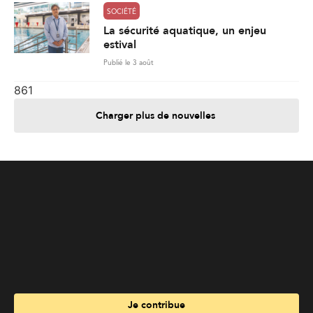
Charger plus de nouvelles
Je contribue
Je m'abonne
Informations
Nous joindre
Annoncez chez nous
À propos
Services
Travailler à La Liberté