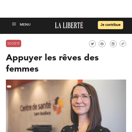
Je contribue
SOCIÉTÉ
Appuyer les rêves des
femmes