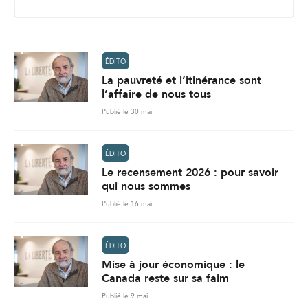
i
l
*
ÉDITO
La pauvreté et l’itinérance sont
l’affaire de nous tous
Publié le 30 mai
ÉDITO
Le recensement 2026 : pour savoir
qui nous sommes
Publié le 16 mai
ÉDITO
Mise à jour économique : le
Canada reste sur sa faim
Publié le 9 mai