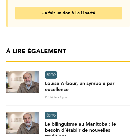
Je fais un don à La Liberté
À LIRE ÉGALEMENT
ÉDITO
Louise Arbour, un symbole par
excellence
Publié le 27 juin
ÉDITO
Le bilinguisme au Manitoba : le
besoin d’établir de nouvelles