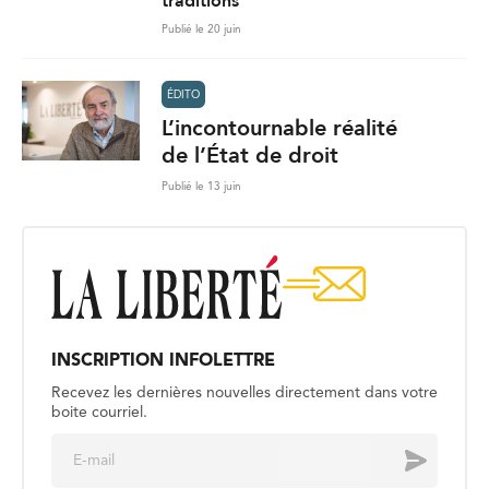
traditions
Publié le 20 juin
ÉDITO
L’incontournable réalité
de l’État de droit
Publié le 13 juin
INSCRIPTION INFOLETTRE
Recevez les dernières nouvelles directement dans votre
boite courriel.
E
Envoyer
m
a