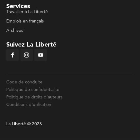
Services
Travailler à La Liberté
Emplois en français
Archives
Suivez La Liberté
Code de conduite
Politique de confidentialité
Politique de droits d'auteurs
Conditions d'utilisation
La Liberté © 2023