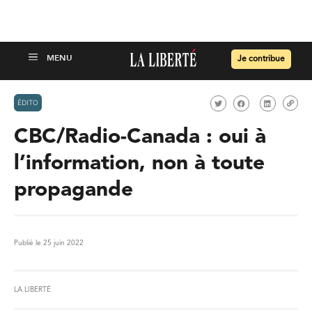
Je contribue
ÉDITO
CBC/Radio-Canada : oui à
l’information, non à toute
propagande
Publié le 25 juin 2022
LA LIBERTÉ