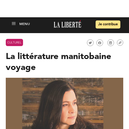
Je contribue
CULTUREL
La littérature manitobaine
voyage