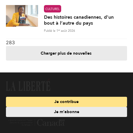
CULTUREL
Des histoires canadiennes, d’un
bout à l’autre du pays
er
Publié le 1
août 2026
283
Charger plus de nouvelles
Je contribue
Je m'abonne