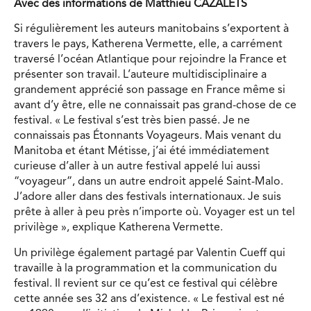
Avec des informations de Matthieu CAZALETS
Si régulièrement les auteurs manitobains s’exportent à
travers le pays, Katherena Vermette, elle, a carrément
traversé l’océan Atlantique pour rejoindre la France et
présenter son travail. L’auteure multidisciplinaire a
grandement apprécié son passage en France même si
avant d’y être, elle ne connaissait pas grand-chose de ce
festival. « Le festival s’est très bien passé. Je ne
connaissais pas Étonnants Voyageurs. Mais venant du
Manitoba et étant Métisse, j’ai été immédiatement
curieuse d’aller à un autre festival appelé lui aussi
“voyageur”, dans un autre endroit appelé Saint-Malo.
J’adore aller dans des festivals internationaux. Je suis
prête à aller à peu près n’importe où. Voyager est un tel
privilège », explique Katherena Vermette.
Un privilège également partagé par Valentin Cueff qui
travaille à la programmation et la communication du
festival. Il revient sur ce qu’est ce festival qui célèbre
cette année ses 32 ans d’existence. « Le festival est né