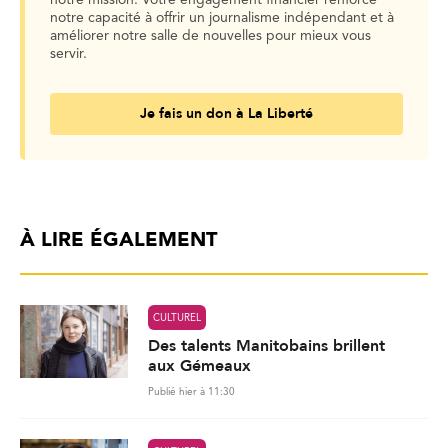
notre capacité à offrir un journalisme indépendant et à
améliorer notre salle de nouvelles pour mieux vous
servir.
Je fais un don à La Liberté
À LIRE ÉGALEMENT
CULTUREL
Des talents Manitobains brillent
aux Gémeaux
Publié hier à 11:30