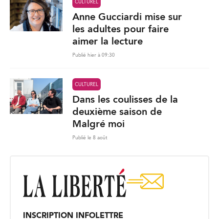
CULTUREL
Anne Gucciardi mise sur
les adultes pour faire
aimer la lecture
Publié hier à 09:30
CULTUREL
Dans les coulisses de la
deuxième saison de
Malgré moi
Publié le 8 août
INSCRIPTION INFOLETTRE