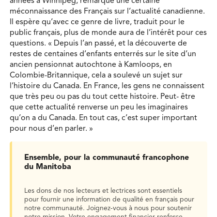
années à Winnipeg, remarque une certaine
méconnaissance des Français sur l’actualité canadienne.
Il espère qu’avec ce genre de livre, traduit pour le
public français, plus de monde aura de l’intérêt pour ces
questions. « Depuis l’an passé, et la découverte de
restes de centaines d’enfants enterrés sur le site d’un
ancien pensionnat autochtone à Kamloops, en
Colombie-Britannique, cela a soulevé un sujet sur
l’histoire du Canada. En France, les gens ne connaissent
que très peu ou pas du tout cette histoire. Peut- être
que cette actualité renverse un peu les imaginaires
qu’on a du Canada. En tout cas, c’est super important
pour nous d’en parler. »
Ensemble, pour la communauté francophone
du Manitoba
Les dons de nos lecteurs et lectrices sont essentiels
pour fournir une information de qualité en français pour
notre communauté. Joignez-vous à nous pour soutenir
notre mission. Votre engagement financier renforce