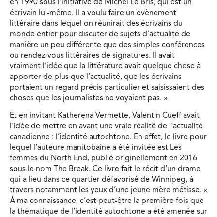
en 1990 sous l’initiative de Michel Le Bris, qui est un
écrivain lui-même. Il a voulu faire un évènement
littéraire dans lequel on réunirait des écrivains du
monde entier pour discuter de sujets d’actualité de
manière un peu différente que des simples conférences
ou rendez-vous littéraires de signatures. Il avait
vraiment l’idée que la littérature avait quelque chose à
apporter de plus que l’actualité, que les écrivains
portaient un regard précis particulier et saisissaient des
choses que les journalistes ne voyaient pas. »
Et en invitant Katherena Vermette, Valentin Cueff avait
l’idée de mettre en avant une vraie réalité de l’actualité
canadienne : l’identité autochtone. En effet, le livre pour
lequel l’auteure manitobaine a été invitée est Les
femmes du North End, publié originellement en 2016
sous le nom The Break. Ce livre fait le récit d’un drame
qui a lieu dans ce quartier défavorisé de Winnipeg, à
travers notamment les yeux d’une jeune mère métisse. «
À ma connaissance, c’est peut-être la première fois que
la thématique de l’identité autochtone a été amenée sur