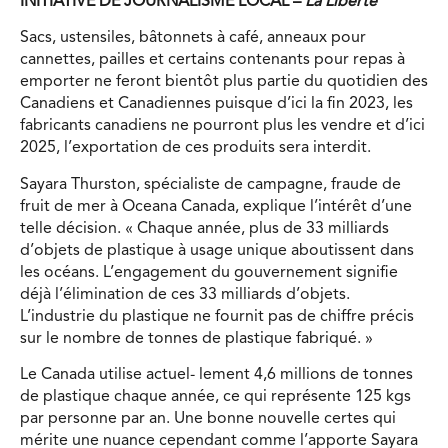
INITIATIVE DE JOURNALISME LOCAL –
La Liberté
Sacs, ustensiles, bâtonnets à café, anneaux pour
cannettes, pailles et certains contenants pour repas à
emporter ne feront bientôt plus partie du quotidien des
Canadiens et Canadiennes puisque d’ici la fin 2023, les
fabricants canadiens ne pourront plus les vendre et d’ici
2025, l’exportation de ces produits sera interdit.
Sayara Thurston, spécialiste de campagne, fraude de
fruit de mer à Oceana Canada, explique l’intérêt d’une
telle décision. « Chaque année, plus de 33 milliards
d’objets de plastique à usage unique aboutissent dans
les océans. L’engagement du gouvernement signifie
déjà l’élimination de ces 33 milliards d’objets.
L’industrie du plastique ne fournit pas de chiffre précis
sur le nombre de tonnes de plastique fabriqué. »
Le Canada utilise actuel- lement 4,6 millions de tonnes
de plastique chaque année, ce qui représente 125 kgs
par personne par an. Une bonne nouvelle certes qui
mérite une nuance cependant comme l’apporte Sayara