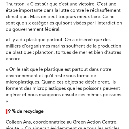
Thurston. « C’est sûr que c’est une victoire. C’est une
étape importante dans la lutte contre le réchauffement
climatique. Mais on peut toujours mieux faire. Ce ne
sont que six catégories qui sont visées par l’interdiction
du gouvernement fédéral.
« Il y a du plastique partout. On a observé que des
milliers d’organismes marins souffrent de la production
de plastique : plancton, tortues de mer et bien d’autres
encore.
« On le sait que le plastique est partout dans notre
environnement et qu’il reste sous forme de
microplastiques. Quand ces objets se détériorent, ils
forment des microplastiques que les poissons peuvent
ingérer et nous mangeons ensuite ces mêmes poissons.
»
|
9 % de recyclage
Colleen Ans, coordonnatrice au Green Action Centre,
ajoute. « On aimerait évidemment que tous les articles