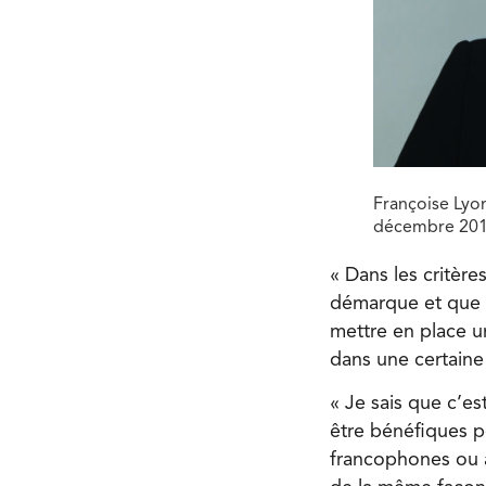
Françoise Lyo
décembre 2017
« Dans les critère
démarque et que l
mettre en place u
dans une certaine 
« Je sais que c’es
être bénéfiques 
francophones ou a