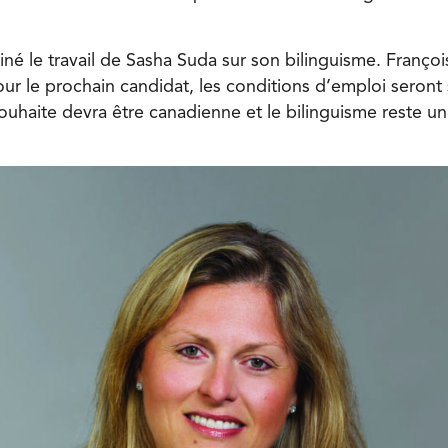
iné le travail de Sasha Suda sur son bilinguisme. Franço
r le prochain candidat, les conditions d’emploi seront s
uhaite devra être canadienne et le bilinguisme reste u