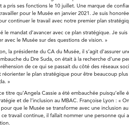
a pris ses fonctions le 10 juillet. Une marque de confia
travailler pour le Musée en janvier 2021. Je suis honore
ur continuer le travail avec notre premier plan stratégi
́ le mandat d’avancer avec ce plan stratégique. Je suis
r avec le Musée sur des questions de vision. »
on, la présidente du CA du Musée, il s’agit d’assurer une
’embauche du Dre Suda, on était à la recherche d’une per
́hension de ce qui se passait du côté des réseaux soc
 réorienter le plan stratégique pour être beaucoup plus 
da. »
̀ ce titre qu’Angela Cassie a été embauchée puisqu’elle é
ratégie et de l’inclusion au MBAC. Françoise Lyon : « On a
 pour que le Musée se transforme avec une inclusion au
ce travail continue, il fallait nommer une personne qui ava
tion.