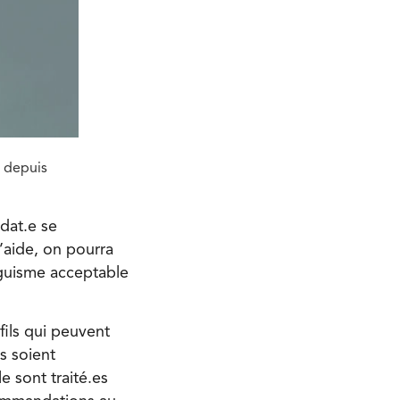
 depuis
idat.e se
’aide, on pourra
nguisme acceptable
fils qui peuvent
ls soient
 sont traité.es