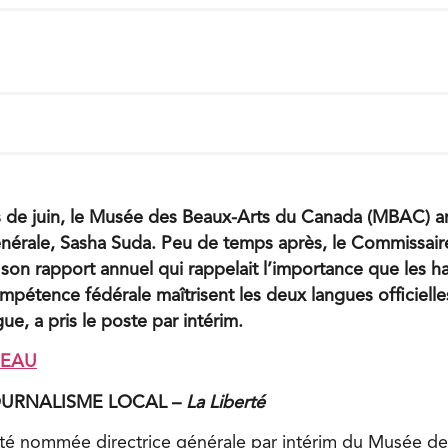
 de juin, le Musée des Beaux-Arts du Canada (MBAC) ann
énérale, Sasha Suda. Peu de temps après, le Commissai
it son rapport annuel qui rappelait l’importance que les h
étence fédérale maîtrisent les deux langues officiell
ue, a pris le poste par intérim.
REAU
JOURNALISME LOCAL –
La Liberté
é nommée directrice générale par intérim du Musée d