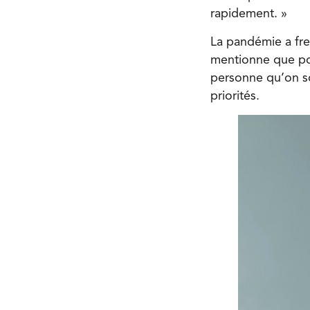
rapidement. »
La pandémie a fre
mentionne que pou
personne qu’on so
priorités.