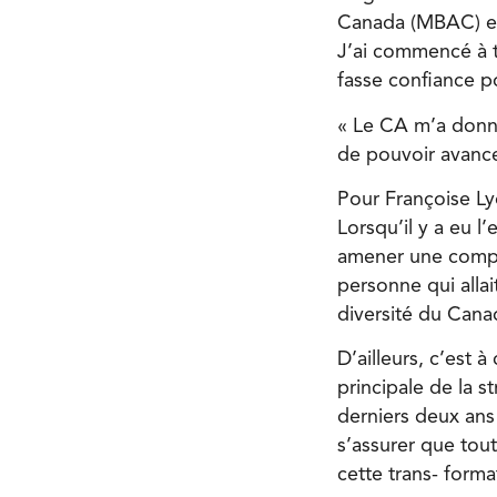
Canada (MBAC) et 
J’ai commencé à 
fasse confiance po
« Le CA m’a donne
de pouvoir avance
Pour Françoise Ly
Lorsqu’il y a eu l
amener une compre
personne qui allait
diversité du Cana
D’ailleurs, c’est a
principale de la st
derniers deux ans
s’assurer que tout 
cette trans- forma