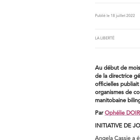
Publié le 18 juillet 2022
LA LIBERTÉ
Au début de mois
de la directrice g
officielles publia
organismes de comp
manitobaine biling
Par
Ophélie DOI
INITIATIVE DE 
Angela Cassie a ét