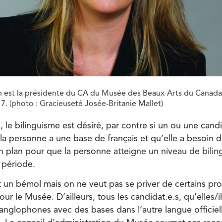
n est la présidente du CA du Musée des Beaux-Arts du Canada
. (photo : Gracieuseté Josée-Britanie Mallet)
s, le bilinguisme est désiré, par contre si un ou une cand
a personne a une base de français et qu’elle a besoin d
n plan pour que la personne atteigne un niveau de bili
période.
t un bémol mais on ne veut pas se priver de certains pro
pour le Musée. D’ailleurs, tous les candidat.e.s, qu’elles/i
nglophones avec des bases dans l’autre langue officielle