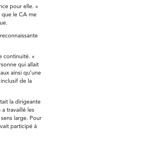
nce pour elle. «
́e que le CA me
que.
 reconnaissante
 continuité. «
sonne qui allait
iaux ainsi qu’une
inclusif de la
tait la dirigeante
 travaillé les
 sens large. Pour
it participé à