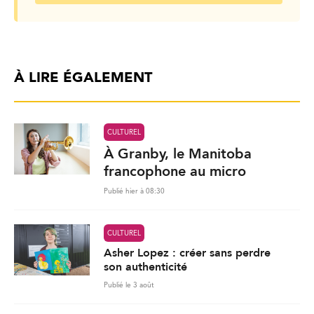
À LIRE ÉGALEMENT
CULTUREL
À Granby, le Manitoba
francophone au micro
Publié hier à 08:30
CULTUREL
Asher Lopez : créer sans perdre
son authenticité
Publié le 3 août