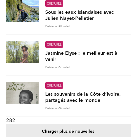
CULTUREL
Sous les eaux islandaises avec
Julien Nayet-Pelletier
Publié le 30 juillet
CULTUREL
Jasmine Elyse : le meilleur est à
venir
Publié le 27 juillet
CULTUREL
Les souvenirs de la Côte d’Ivoire,
partagés avec le monde
Publié le 24 juillet
282
Charger plus de nouvelles