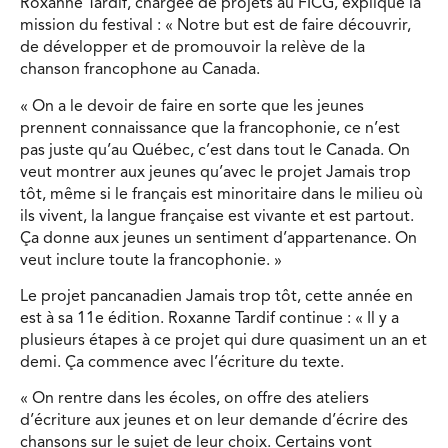
Roxanne Tardif, chargée de projets au FICG, explique la
mission du festival : « Notre but est de faire découvrir,
de développer et de promouvoir la relève de la
chanson francophone au Canada.
« On a le devoir de faire en sorte que les jeunes
prennent connaissance que la francophonie, ce n’est
pas juste qu’au Québec, c’est dans tout le Canada. On
veut montrer aux jeunes qu’avec le projet Jamais trop
tôt, même si le français est minoritaire dans le milieu où
ils vivent, la langue française est vivante et est partout.
Ça donne aux jeunes un sentiment d’appartenance. On
veut inclure toute la francophonie. »
Le projet pancanadien Jamais trop tôt, cette année en
est à sa 11e édition. Roxanne Tardif continue : « Il y a
plusieurs étapes à ce projet qui dure quasiment un an et
demi. Ça commence avec l’écriture du texte.
« On rentre dans les écoles, on offre des ateliers
d’écriture aux jeunes et on leur demande d’écrire des
chansons sur le sujet de leur choix. Certains vont