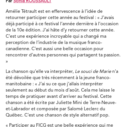
Par
Sonia ROUSSAULT
Amélie Tétrault est en effervescence à l’idée de
retourner participer cette année au festival : « J’avais
déjà participé à ce festival l’année dernière à l’occasion
de la 10e édition. J’ai hâte d’y retourner cette année.
C’est une expérience incroyable qui a changé ma
perception de l’industrie de la musique franco-
canadienne. C’est aussi une belle occasion pour
rencontrer d’autres personnes qui partagent ta passion.
»
La chanson qu’elle va interpréter,
Le souci de Marie
n’a
été dévoilée que très récemment à la jeune franco-
manitobaine : « J’ai su ce que j’allais interpréter
seulement au début du mois d’août. Cela me laisse le
temps de pratiquer avant d’arriver au festival. Cette
chanson a été écrite par Juliette Mini de Terre-Neuve-
et-Labrador et composée par Salomé Leclerc du
Québec. C’est une chanson de style alternatif pop.
« Participer au FICG est une belle expérience qui me