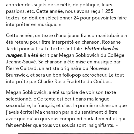
aborder des sujets de société, de politique, leurs
passions, etc. Cette année, nous avons reçu 1 255
textes, on doit en sélectionner 24 pour pouvoir les faire
interpréter en musique. »
Cette année, un texte d’une jeune franco-manitobaine a
été retenu pour être interprété en chanson. Roxanne
Tardif poursuit : « Le texte s’intitule
Flotter dans les
nuages
, il a été écrit par Megan Sobkowich du Collège
Jeanne-Sauvé. Sa chanson a été mise en musique par
Pierre Guitard, un artiste originaire du Nouveau-
Brunswick, et sera un bon folk-pop accrocheur. Le tout
interprété par Charlie-Rose Fradette du Québec.
Megan Sobkowich, a été surprise de voir son texte
selectionné. « Ce texte est écrit dans ma langue
secondaire, le français, et c’est la première chanson que
j’avais écrite! Ma chanson parle du sentiment d’être
avec quelqu’un qui vous comprend parfaitement et qui
fait sembler que tous vos soucis sont insignifiants. »