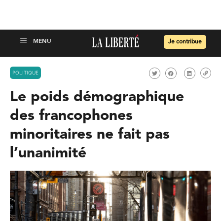
Je contribue
POLITIQUE
Le poids démographique
des francophones
minoritaires ne fait pas
l’unanimité