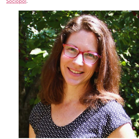
Sociopol
.