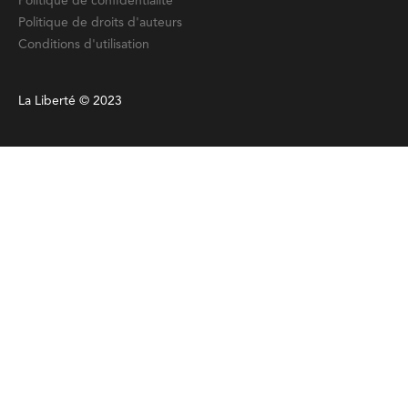
Politique de confidentialité
Politique de droits d'auteurs
Conditions d'utilisation
La Liberté © 2023