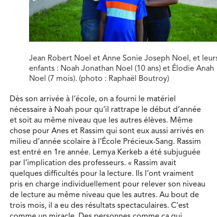
Jean Robert Noel et Anne Sonie Joseph Noel, et leur
enfants : Noah Jonathan Noel (10 ans) et Élodie Anah
Noel (7 mois). (photo : Raphaël Boutroy)
Dès son arrivée à l’école, on a fourni le matériel
nécessaire à Noah pour qu’il rattrape le début d’année
et soit au même niveau que les autres élèves. Même
chose pour Anes et Rassim qui sont eux aussi arrivés en
milieu d’année scolaire à l’École Précieux-Sang. Rassim
est entré en 1re année. Lemya Kerkeb a été subjuguée
par l’implication des professeurs. « Rassim avait
quelques difficultés pour la lecture. Ils l’ont vraiment
pris en charge individuellement pour relever son niveau
de lecture au même niveau que les autres. Au bout de
trois mois, il a eu des résultats spectaculaires. C’est
comme un miracle. Des personnes comme ça qui