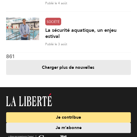
Publié le 4 août
SOCIÉTÉ
La sécurité aquatique, un enjeu
estival
Publié le 3 août
861
Charger plus de nouvelles
Je contribue
Je m'abonne