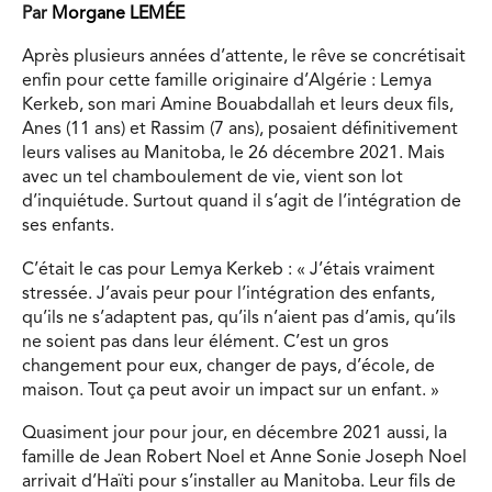
Par
Morgane LEMÉE
Après plusieurs années d’attente, le rêve se concrétisait
enfin pour cette famille originaire d’Algérie : Lemya
Kerkeb, son mari Amine Bouabdallah et leurs deux fils,
Anes (11 ans) et Rassim (7 ans), posaient définitivement
leurs valises au Manitoba, le 26 décembre 2021. Mais
avec un tel chamboulement de vie, vient son lot
d’inquiétude. Surtout quand il s’agit de l’intégration de
ses enfants.
C’était le cas pour Lemya Kerkeb : « J’étais vraiment
stressée. J’avais peur pour l’intégration des enfants,
qu’ils ne s’adaptent pas, qu’ils n’aient pas d’amis, qu’ils
ne soient pas dans leur élément. C’est un gros
changement pour eux, changer de pays, d’école, de
maison. Tout ça peut avoir un impact sur un enfant. »
Quasiment jour pour jour, en décembre 2021 aussi, la
famille de Jean Robert Noel et Anne Sonie Joseph Noel
arrivait d’Haïti pour s’installer au Manitoba. Leur fils de