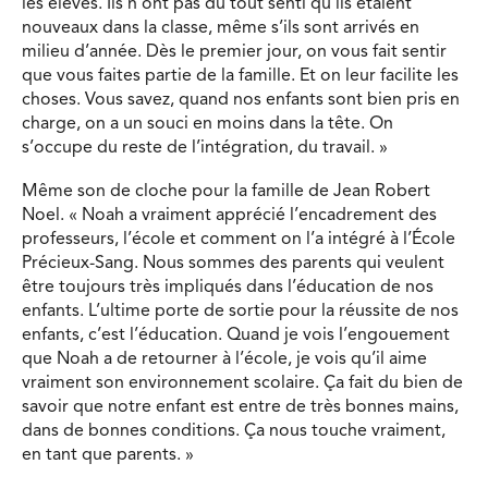
les élèves. Ils n’ont pas du tout senti qu’ils étaient
nouveaux dans la classe, même s’ils sont arrivés en
milieu d’année. Dès le premier jour, on vous fait sentir
que vous faites partie de la famille. Et on leur facilite les
choses. Vous savez, quand nos enfants sont bien pris en
charge, on a un souci en moins dans la tête. On
s’occupe du reste de l’intégration, du travail. »
Même son de cloche pour la famille de Jean Robert
Noel. « Noah a vraiment apprécié l’encadrement des
professeurs, l’école et comment on l’a intégré à l’École
Précieux-Sang. Nous sommes des parents qui veulent
être toujours très impliqués dans l’éducation de nos
enfants. L’ultime porte de sortie pour la réussite de nos
enfants, c’est l’éducation. Quand je vois l’engouement
que Noah a de retourner à l’école, je vois qu’il aime
vraiment son environnement scolaire. Ça fait du bien de
savoir que notre enfant est entre de très bonnes mains,
dans de bonnes conditions. Ça nous touche vraiment,
en tant que parents. »