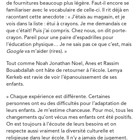
de fournitures beaucoup plus légère. Faut-il encore se
familiariser avec le vocabulaire de celle-ci. Il rit déjà en
racontant cette anecdote : « J’étais au magasin, et je
vois dans la liste : étui à crayons. Je me demandais ce
que c’était! Puis j’ai compris. Chez nous, on dit porte-
crayon. Pareil pour une paire d’espadrilles pour
l’éducation physique… Je ne sais pas ce que c’est, mais
Google
va m’aider (rires). »
Tout comme Noah Jonathan Noel, Anes et Rassim
Bouabdallah ont hâte de retourner à l’école. Lemya
Kerkeb est ravie de voir l’épanouissement de ses
enfants.
« Chaque expérience est différente. Certaines
personnes ont eu des difficultés pour l’adaptation de
leurs enfants. Je m’estime chanceuse. Pour moi, tous les
changements qu’ont vécus mes enfants ont été positifs.
On est toujours à l’écoute de leurs besoins et on
respecte aussi vraiment la diversité culturelle et
religieuse dans leur école. Il n’y a jamais de jugement.