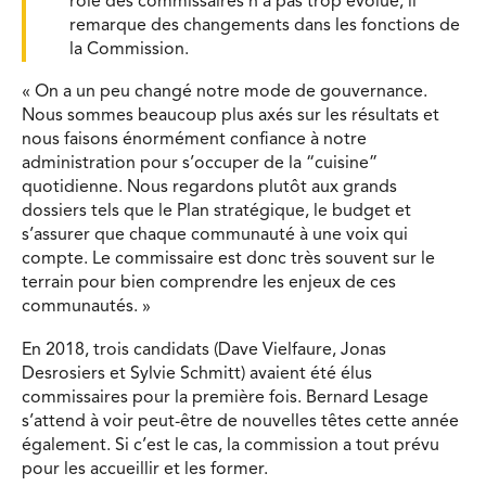
rôle des commissaires n’a pas trop évolué, il
remarque des changements dans les fonctions de
la Commission.
« On a un peu changé notre mode de gouvernance.
Nous sommes beaucoup plus axés sur les résultats et
nous faisons énormément confiance à notre
administration pour s’occuper de la “cuisine”
quotidienne. Nous regardons plutôt aux grands
dossiers tels que le Plan stratégique, le budget et
s’assurer que chaque communauté à une voix qui
compte. Le commissaire est donc très souvent sur le
terrain pour bien comprendre les enjeux de ces
communautés. »
En 2018, trois candidats (Dave Vielfaure, Jonas
Desrosiers et Sylvie Schmitt) avaient été élus
commissaires pour la première fois. Bernard Lesage
s’attend à voir peut-être de nouvelles têtes cette année
également. Si c’est le cas, la commission a tout prévu
pour les accueillir et les former.