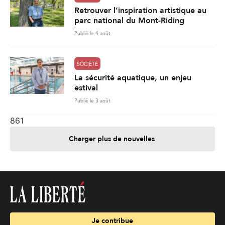
Retrouver l’inspiration artistique au
parc national du Mont-Riding
Publié le 4 août
SOCIÉTÉ
La sécurité aquatique, un enjeu
estival
Publié le 3 août
861
Charger plus de nouvelles
Je contribue