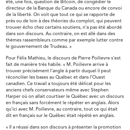
été, une fois, question de Bitcoin, de congédier le
directeur de la Banque du Canada ou encore de convoi
de la liberté. On voit que tout ce qui se rapporte de
près ou de loin à des théories du complot, qui peuvent
trouver écho chez certains soutiens, n’a pas été abordé
dans son discours. Au contraire, on est allé dans des
thèmes rassembleurs comme par exemple lutter contre
le gouvernement de Trudeau. »
Pour Félix Mathieu, le discours de Pierre Poilievre s’est
fait de manière très habile. « M. Poilievre arrive à
trouver précisément l’angle à partir duquel il peut
réconcilier les bases au Québec et dans l’Ouest
canadien. Ce travail a toujours été délicat pour les
anciens chefs conservateurs même avec Stephen
Harper où on allait courtiser le Québec avec un discours
en français sans forcément le répéter en anglais. Alors
qu’ici avec M. Poilievre, au contraire, tout ce qui était
dit en français sur le Québec était répété en anglais.
« Il a réussi dans son discours à présenter la promotion