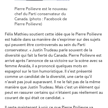
Pierre Poilievre est le nouveau
chef du Parti conservateur du
Canada. (photo : Facebook de
Pierre Poilievre)
Félix Mathieu soutient cette idée que le Pierre Poilievre
est habile dans sa manière de s’exprimer sur des sujets
qui peuvent être controversés au sein du Parti
conservateur. « Justin Trudeau parle souvent de la
diversité qui fait la fierté du Canada. Pierre Poilievre est
arrivé après l’annonce de sa victoire sur la scène avec sa
femme Anaida, il a prononcé quelques mots en
espagnol sur le ton humoristique. Il s’est présenté
comme un candidat de la diversité, une carte qu’il
n’avait pas joué auparavant. Il ne le fait pas de la même
manière que Justin Trudeau. Mais c’est un élément qui
peut en rassurer certains qui n’étaient pas réellement au
courant de qui était ce candidat. »
Il reste maintenant à voir ce que Pierre Poilievre va