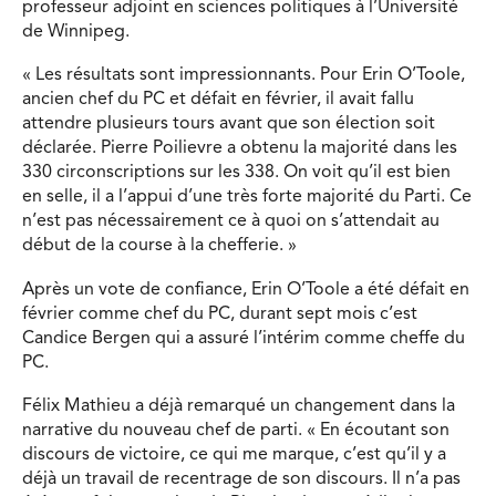
professeur adjoint en sciences politiques à l’Université
de Winnipeg.
« Les résultats sont impressionnants. Pour Erin O’Toole,
ancien chef du PC et défait en février, il avait fallu
attendre plusieurs tours avant que son élection soit
déclarée. Pierre Poilievre a obtenu la majorité dans les
330 circonscriptions sur les 338. On voit qu’il est bien
en selle, il a l’appui d’une très forte majorité du Parti. Ce
n’est pas nécessairement ce à quoi on s’attendait au
début de la course à la chefferie. »
Après un vote de confiance, Erin O’Toole a été défait en
février comme chef du PC, durant sept mois c’est
Candice Bergen qui a assuré l’intérim comme cheffe du
PC.
Félix Mathieu a déjà remarqué un changement dans la
narrative du nouveau chef de parti. « En écoutant son
discours de victoire, ce qui me marque, c’est qu’il y a
déjà un travail de recentrage de son discours. Il n’a pas