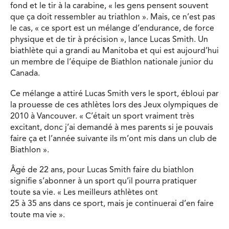
fond et le tir à la carabine, « les gens pensent souvent
que ça doit ressembler au triathlon ». Mais, ce n’est pas
le cas, « ce sport est un mélange d’endurance, de force
physique et de tir à précision », lance Lucas Smith. Un
biathlète qui a grandi au Manitoba et qui est aujourd’hui
un membre de l’équipe de Biathlon nationale junior du
Canada.
Ce mélange a attiré Lucas Smith vers le sport, ébloui par
la prouesse de ces athlètes lors des Jeux olympiques de
2010 à Vancouver. « C’était un sport vraiment très
excitant, donc j’ai demandé à mes parents si je pouvais
faire ça et l’année suivante ils m’ont mis dans un club de
Biathlon ».
Âgé de 22 ans, pour Lucas Smith faire du biathlon
signifie s’abonner à un sport qu’il pourra pratiquer
toute sa vie. « Les meilleurs athlètes ont
25 à 35 ans dans ce sport, mais je continuerai d’en faire
toute ma vie ».