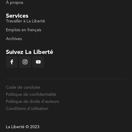
À propos
Services
Travailler à La Liberté
Emplois en français
Archives
Suivez La Liberté
Code de conduite
Politique de confidentialité
Politique de droits d'auteurs
Conditions d'utilisation
La Liberté © 2023