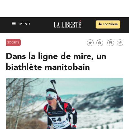
Je contribue
SOCIÉTÉ
Dans la ligne de mire, un
biathlète manitobain