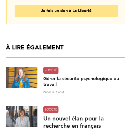
Je fais un don à La Liberté
À LIRE ÉGALEMENT
SOCIÉTÉ
Gérer la sécurité psychologique au
travail
Publié le 7 août
SOCIÉTÉ
Un nouvel élan pour la
recherche en français