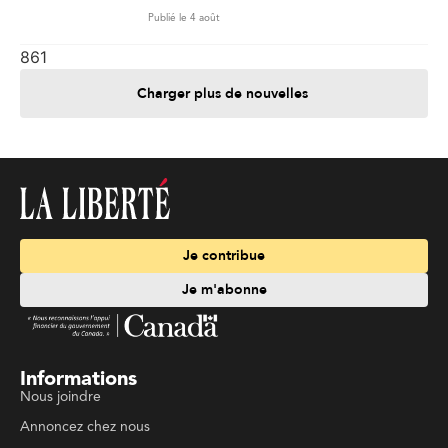
Publié le 4 août
861
Charger plus de nouvelles
Je contribue
Je m'abonne
Informations
Nous joindre
Annoncez chez nous