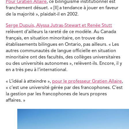
Pour Gratien Allaire
, ce bilinguisme institutionnel est
franchement désuet. « [Il] a tendance à jouer en faveur
de la majorité », plaidait-il en 2002.
Serge Dupuis, Alyssa Jutras-Stewart et Renée Stutt
relèvent d’ailleurs la rareté de ce modèle. Au Canada
français, en situation minoritaire, on trouve des
établissements bilingues en Ontario, pas ailleurs. « Les
autres communautés de langue officielle en situation
minoritaire ont des facultés, des collèges universitaires
ou des universités autonomes », relèvent-ils. Encore, il y
en a très peu à l’international.
« L’idéal à atteindre »,
pour le professeur Gratien Allaire
,
« c’est une université gérée par des francophones. C’est
la gestion par les francophones de leurs propres
affaires. »