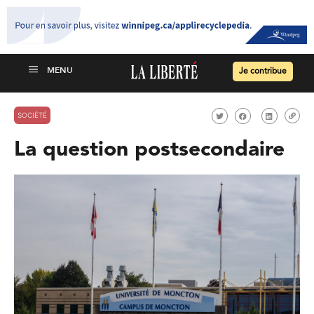
Je contribue
SOCIÉTÉ
La question postsecondaire