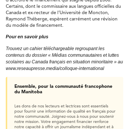
d’accroitre le financement qui stagne depuis 2008.
Certains, dont le commissaire aux langues officielles du
Canada et ex-recteur de l’Université de Moncton,
Raymond Théberge, espèrent carrément une révision
du modèle de financement.
Pour en savoir plus
Trouvez un cahier téléchargeable regroupant les
contenus du dossier « Médias communautaires et luttes
scolaires au Canada français en situation minoritaire » au
www.reseaupresse.media/colloque-international
Ensemble, pour la communauté francophone
du Manitoba
Les dons de nos lecteurs et lectrices sont essentiels
pour fournir une information de qualité en français pour
notre communauté. Joignez-vous à nous pour soutenir
notre mission. Votre engagement financier renforce
notre capacité à offrir un journalisme indépendant et à