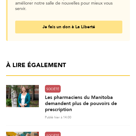
améliorer notre salle de nouvelles pour mieux vous
servir.
Je fais un don à La Liberté
À LIRE ÉGALEMENT
SOCIÉTÉ
Les pharmaciens du Manitoba
demandent plus de pouvoirs de
prescription
Publié hier à 14:00
SOCIÉTÉ