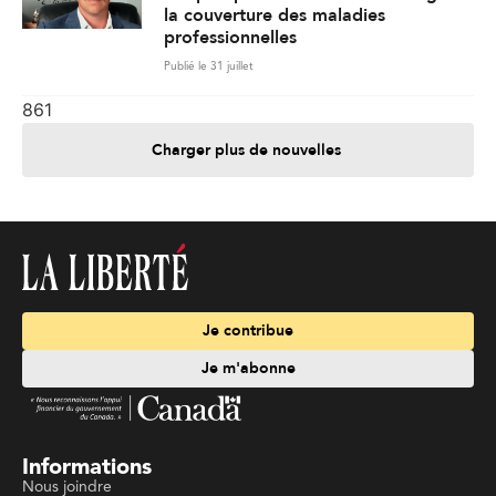
la couverture des maladies
professionnelles
Publié le 31 juillet
861
Charger plus de nouvelles
Je contribue
Je m'abonne
Informations
Nous joindre