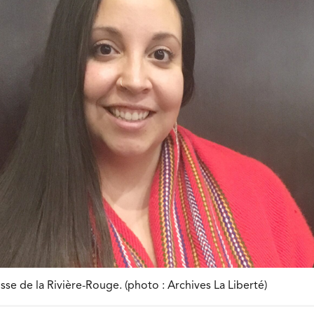
e de la Rivière-Rouge. (photo : Archives La Liberté)