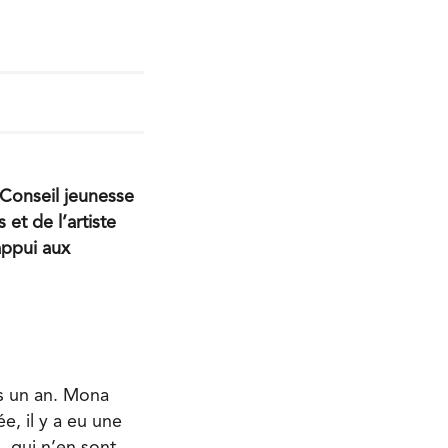
le Conseil jeunesse
et de l’artiste
appui aux
uis un an. Mona
́e, il y a eu une