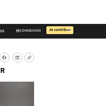
Je contribue
CONNEXION
OS
ER