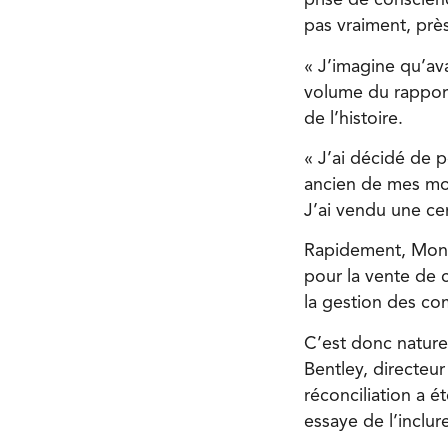
prise de conscienc
pas vraiment, pre
« J’imagine qu’av
volume du rapport f
de l’histoire.
« J’ai décidé de
ancien de mes moti
J’ai vendu une ce
Rapidement, Mona 
pour la vente de c
la gestion des com
C’est donc nature
Bentley, directeur
réconciliation a 
essaye de l’inclur