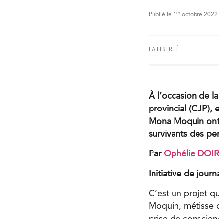
er
Publié le 1
octobre 2022
LA LIBERTÉ
À l’occasion de la
provincial (CJP), 
Mona Moquin ont r
survivants des pe
Par
Ophélie DOI
Initiative de jour
C’est un projet qu
Moquin, métisse d