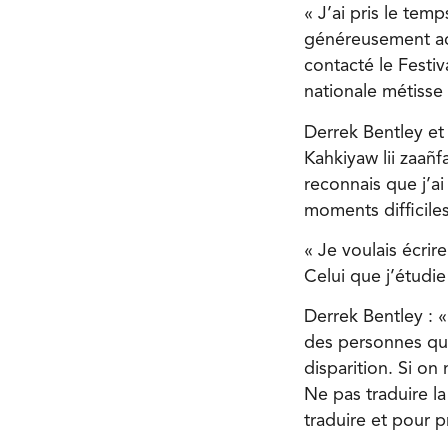
« J’ai pris le tem
généreusement a
contacté le Festi
nationale métiss
Derrek Bentley et 
Kahkiyaw lii zaañ
reconnais que j’ai 
moments difficiles
« Je voulais écri
Celui que j’étudi
Derrek Bentley : «
des personnes qui
disparition. Si on
Ne pas traduire l
traduire et pour 