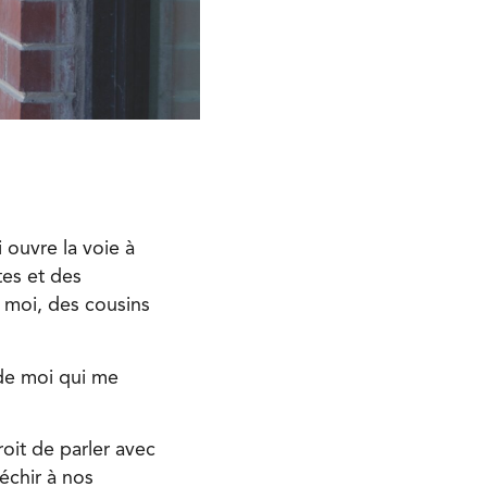
ouvre la voie à
tes et des
t moi, des cousins
 de moi qui me
oit de parler avec
́chir à nos