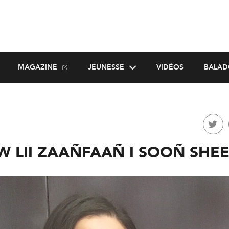
MAGAZINE
JEUNESSE
VIDÉOS
BALAD
 LII ZAAÑFAAÑ I SOOÑ SHE