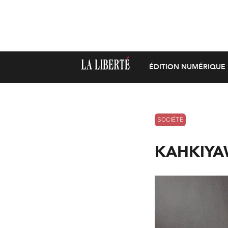
ÉDITION NUMÉRIQUE
SOCIÉTÉ
KAHKIYAW