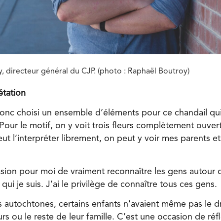
, directeur général du CJP. (photo : Raphaël Boutroy)
́tation
c choisi un ensemble d’éléments pour ce chandail qui 
 « Pour le motif, on y voit trois fleurs complètement ouver
t l’interpréter librement, on peut y voir mes parents e
casion pour moi de vraiment reconnaître les gens autour
qui je suis. J’ai le privilège de connaître tous ces gens.
 autochtones, certains enfants n’avaient même pas le dr
urs ou le reste de leur famille. C’est une occasion de réfle