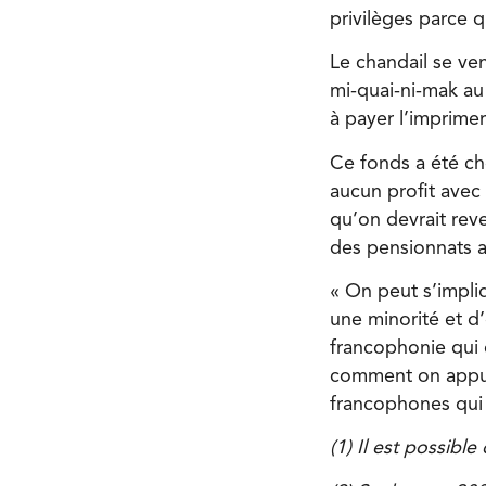
privilèges parce 
Le chandail se ve
mi-quai-ni-mak au C
à payer l’imprimer
Ce fonds a été ch
aucun profit avec
qu’on devrait reve
des pensionnats 
« On peut s’impliq
une minorité et d’
francophonie qui o
comment on appui
francophones qui
(1) Il est possibl