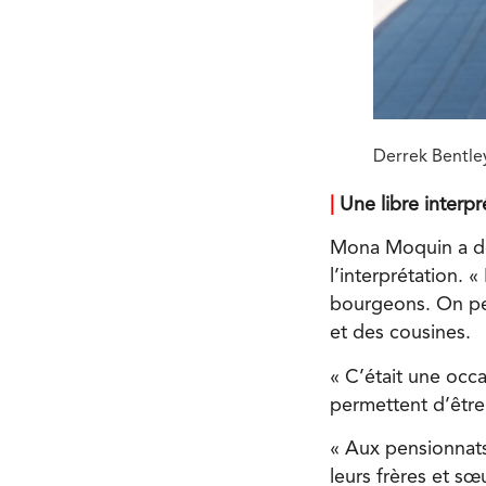
Derrek Bentley
|
Une libre interpre
Mona Moquin a don
l’interprétation.
bourgeons. On peu
et des cousines.
« C’était une oc
permettent d’être 
« Aux pensionnats
leurs frères et sœ