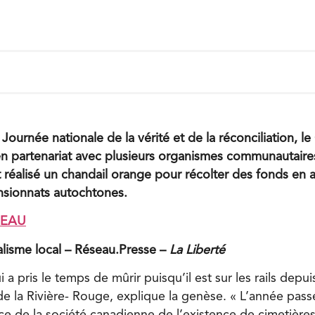
 Journée nationale de la vérité et de la réconciliation, 
en partenariat avec plusieurs organismes communautaires 
éalisé un chandail orange pour récolter des fonds en 
nsionnats autochtones.
REAU
nalisme local – Réseau.Presse –
La Liberté
i a pris le temps de mûrir puisqu’il est sur les rails dep
e la Rivière- Rouge, explique la genèse. « L’année passe