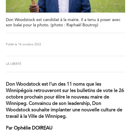
Don Woodstock est candidat à la mairie. Il a tenu à poser avec
son balai pour la photo. (photo : Raphaël Boutroy)
Publié le 16 octobre 2022
LA LIBERTÉ
Don Woodstock est l’un des 11 noms que les
Winnipégois retrouveront sur les bulletins de vote le 26
octobre prochain pour élire le nouveau maire de
Winnipeg. Convaincu de son leadership, Don
Woodstock souhaite implanter une nouvelle culture de
travail à la Ville de Winnipeg.
Par
Ophélie DOIREAU