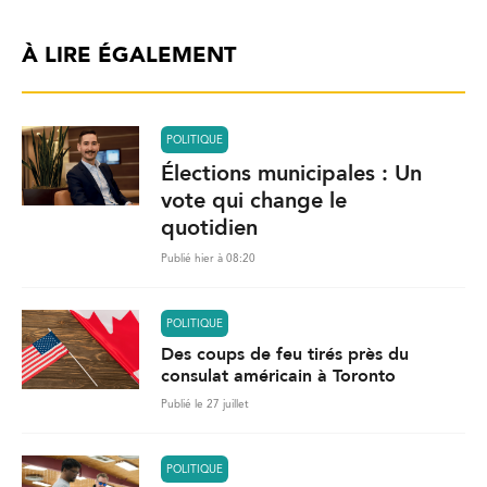
À LIRE ÉGALEMENT
POLITIQUE
Élections municipales : Un
vote qui change le
quotidien
Publié hier à 08:20
POLITIQUE
Des coups de feu tirés près du
consulat américain à Toronto
Publié le 27 juillet
POLITIQUE