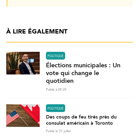
À LIRE ÉGALEMENT
POLITIQUE
Élections municipales : Un
vote qui change le
quotidien
Publié à 08:20
POLITIQUE
Des coups de feu tirés près du
consulat américain à Toronto
Publié le 27 juillet