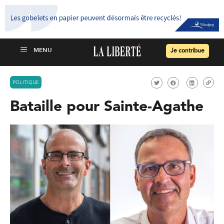
Je contribue
POLITIQUE
Bataille pour Sainte-Agathe