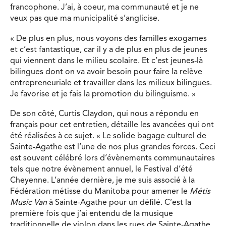
francophone. J’ai, à coeur, ma communauté et je ne
veux pas que ma municipalité s’anglicise.
« De plus en plus, nous voyons des familles exogames
et c’est fantastique, car il y a de plus en plus de jeunes
qui viennent dans le milieu scolaire. Et c’est jeunes-là
bilingues dont on va avoir besoin pour faire la relève
entrepreneuriale et travailler dans les milieux bilingues.
Je favorise et je fais la promotion du bilinguisme. »
De son côté, Curtis Claydon, qui nous a répondu en
français pour cet entretien, détaille les avancées qui ont
été réalisées à ce sujet. « Le solide bagage culturel de
Sainte-Agathe est l’une de nos plus grandes forces. Ceci
est souvent célébré lors d’évènements communautaires
tels que notre évènement annuel, le Festival d’été
Cheyenne. L’année dernière, je me suis associé à la
Fédération métisse du Manitoba pour amener le
Métis
Music Van
à Sainte-Agathe pour un défilé. C’est la
première fois que j’ai entendu de la musique
traditionnelle de violon dans les rues de Sainte-Agathe.