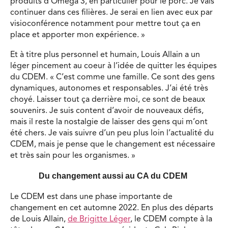
produits d’Omega 3, en particulier pour le porc. Je vais
continuer dans ces filières. Je serai en lien avec eux par
visioconférence notamment pour mettre tout ça en
place et apporter mon expérience. »
Et à titre plus personnel et humain, Louis Allain a un
léger pincement au coeur à l’idée de quitter les équipes
du CDEM. « C’est comme une famille. Ce sont des gens
dynamiques, autonomes et responsables. J’ai été très
choyé. Laisser tout ça derrière moi, ce sont de beaux
souvenirs. Je suis content d’avoir de nouveaux défis,
mais il reste la nostalgie de laisser des gens qui m’ont
été chers. Je vais suivre d’un peu plus loin l’actualité du
CDEM, mais je pense que le changement est nécessaire
et très sain pour les organismes. »
Du changement aussi au CA du CDEM
Le CDEM est dans une phase importante de
changement en cet automne 2022. En plus des départs
de Louis Allain,
de Brigitte Léger
, le CDEM compte à la