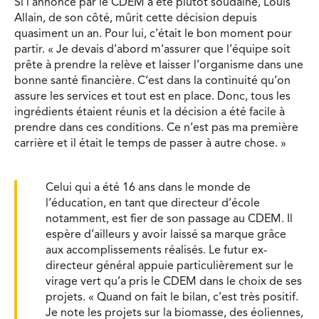
Si l’annonce par le CDEM a été plutôt soudaine, Louis
Allain, de son côté, mûrit cette décision depuis
quasiment un an. Pour lui, c’était le bon moment pour
partir. « Je devais d’abord m’assurer que l’équipe soit
prête à prendre la relève et laisser l’organisme dans une
bonne santé financière. C’est dans la continuité qu’on
assure les services et tout est en place. Donc, tous les
ingrédients étaient réunis et la décision a été facile à
prendre dans ces conditions. Ce n’est pas ma première
carrière et il était le temps de passer à autre chose. »
Celui qui a été 16 ans dans le monde de
l’éducation, en tant que directeur d’école
notamment, est fier de son passage au CDEM. Il
espère d’ailleurs y avoir laissé sa marque grâce
aux accomplissements réalisés. Le futur ex-
directeur général appuie particulièrement sur le
virage vert qu’a pris le CDEM dans le choix de ses
projets. « Quand on fait le bilan, c’est très positif.
Je note les projets sur la biomasse, des éoliennes,