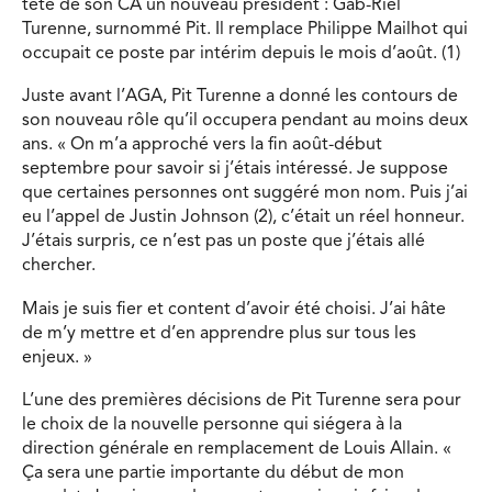
tête de son CA un nouveau président : Gab-Riel
Turenne, surnommé Pit. Il remplace Philippe Mailhot qui
occupait ce poste par intérim depuis le mois d’août. (1)
Juste avant l’AGA, Pit Turenne a donné les contours de
son nouveau rôle qu’il occupera pendant au moins deux
ans. « On m’a approché vers la fin août-début
septembre pour savoir si j’étais intéressé. Je suppose
que certaines personnes ont suggéré mon nom. Puis j’ai
eu l’appel de Justin Johnson (2), c’était un réel honneur.
J’étais surpris, ce n’est pas un poste que j’étais allé
chercher.
Mais je suis fier et content d’avoir été choisi. J’ai hâte
de m’y mettre et d’en apprendre plus sur tous les
enjeux. »
L’une des premières décisions de Pit Turenne sera pour
le choix de la nouvelle personne qui siégera à la
direction générale en remplacement de Louis Allain. «
Ça sera une partie importante du début de mon