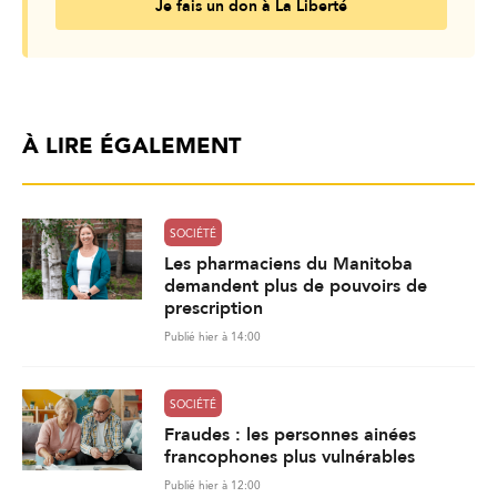
Je fais un don à La Liberté
À LIRE ÉGALEMENT
SOCIÉTÉ
Les pharmaciens du Manitoba
demandent plus de pouvoirs de
prescription
Publié hier à 14:00
SOCIÉTÉ
Fraudes : les personnes ainées
francophones plus vulnérables
Publié hier à 12:00