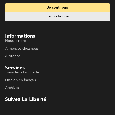
Services
Travailler à La Liberté
Emplois en français
Archives
Suivez La Liberté
Code de conduite
Politique de confidentialité
Politique de droits d'auteurs
Conditions d'utilisation
La Liberté © 2023