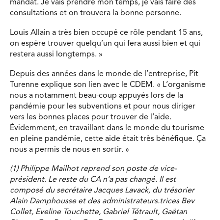
mandat. Je vais prendre mon temps, je vais faire des
consultations et on trouvera la bonne personne.
Louis Allain a très bien occupé ce rôle pendant 15 ans,
on espère trouver quelqu’un qui fera aussi bien et qui
restera aussi longtemps. »
Depuis des années dans le monde de l’entreprise, Pit
Turenne explique son lien avec le CDEM. « L’organisme
nous a notamment beau-coup appuyés lors de la
pandémie pour les subventions et pour nous diriger
vers les bonnes places pour trouver de l’aide.
Évidemment, en travaillant dans le monde du tourisme
en pleine pandémie, cette aide était très bénéfique. Ça
nous a permis de nous en sortir. »
(1) Philippe Mailhot reprend son poste de vice-
président. Le reste du CA n’a pas changé. Il est
composé du secrétaire Jacques Lavack, du trésorier
Alain Damphousse et des administrateurs.trices Bev
Collet, Eveline Touchette, Gabriel Tétrault, Gaëtan