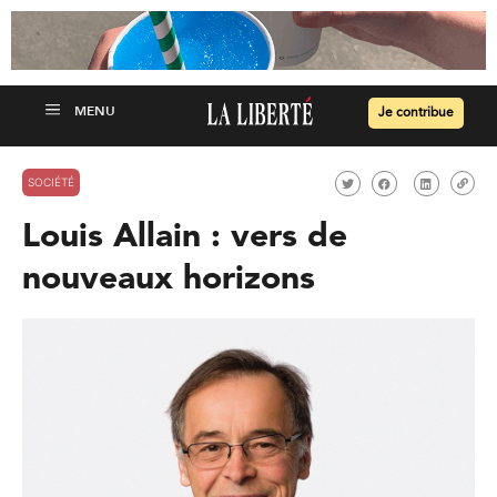
Je contribue
SOCIÉTÉ
Louis Allain : vers de
nouveaux horizons