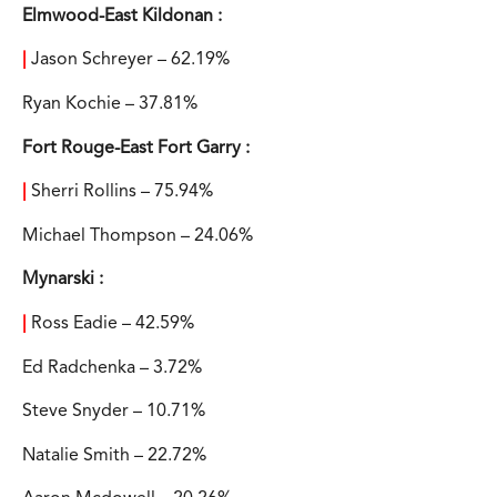
Elmwood-East Kildonan :
|
Jason Schreyer – 62.19%
Ryan Kochie – 37.81%
Fort Rouge-East Fort Garry :
|
Sherri Rollins – 75.94%
Michael Thompson – 24.06%
Mynarski :
|
Ross Eadie – 42.59%
Ed Radchenka – 3.72%
Steve Snyder – 10.71%
Natalie Smith – 22.72%