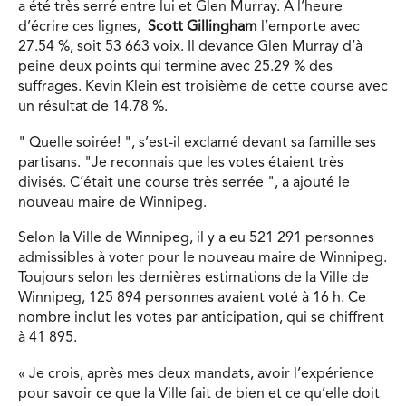
a été très serré entre lui et Glen Murray. À l’heure
d’écrire ces lignes,
Scott Gillingham
l’emporte avec
27.54 %, soit 53 663 voix. Il devance Glen Murray d’à
peine deux points qui termine avec 25.29 % des
suffrages. Kevin Klein est troisième de cette course avec
un résultat de 14.78 %.
Quelle soirée!
, s’est-il exclamé devant sa famille ses
partisans.
Je reconnais que les votes étaient très
divisés. C’était une course très serrée
, a ajouté le
nouveau maire de Winnipeg.
Selon la Ville de Winnipeg, il y a eu 521 291 personnes
admissibles à voter pour le nouveau maire de Winnipeg.
Toujours selon les dernières estimations de la Ville de
Winnipeg, 125 894 personnes avaient voté à 16 h. Ce
nombre inclut les votes par anticipation, qui se chiffrent
à 41 895.
« Je crois, après mes deux mandats, avoir l’expérience
pour savoir ce que la Ville fait de bien et ce qu’elle doit