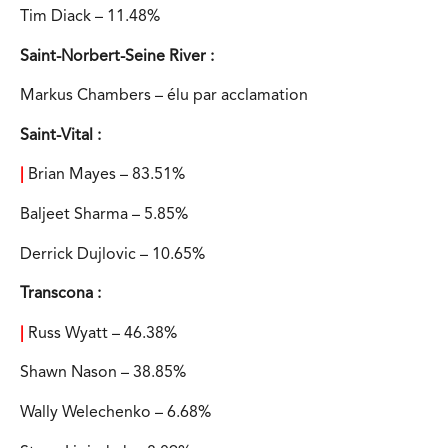
Tim Diack – 11.48%
Saint-Norbert-Seine River :
Markus Chambers – élu par acclamation
Saint-Vital :
|
Brian Mayes – 83.51%
Baljeet Sharma – 5.85%
Derrick Dujlovic – 10.65%
Transcona :
|
Russ Wyatt – 46.38%
Shawn Nason – 38.85%
Wally Welechenko – 6.68%