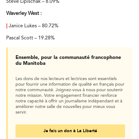
Steve Lipischak – 8.09%
Waverley West :
|
Janice Lukes – 80.72%
Pascal Scott – 19.28%
Ensemble, pour la communauté francophone
du Manitoba
Les dons de nos lecteurs et lectrices sont essentiels
pour fournir une information de qualité en français pour
notre communauté. Joignez-vous à nous pour soutenir
notre mission. Votre engagement financier renforce
notre capacité à offrir un journalisme indépendant et à
améliorer notre salle de nouvelles pour mieux vous
servir.
Je fais un don à La Liberté