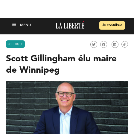
Je contribue
POLITIQUE
Scott Gillingham élu maire
de Winnipeg