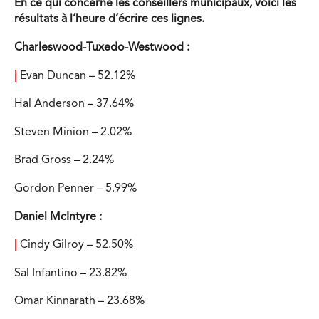
En ce qui concerne les conseillers municipaux, voici les
résultats à l’heure d’écrire ces lignes.
Charleswood-Tuxedo-Westwood :
|
Evan Duncan – 52.12%
Hal Anderson – 37.64%
Steven Minion – 2.02%
Brad Gross – 2.24%
Gordon Penner – 5.99%
Daniel McIntyre :
|
Cindy Gilroy – 52.50%
Sal Infantino – 23.82%
Omar Kinnarath – 23.68%