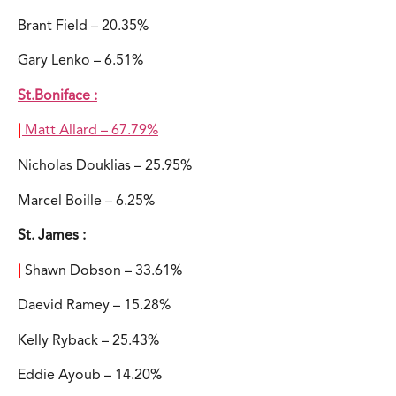
Brant Field – 20.35%
Gary Lenko – 6.51%
St.Boniface :
|
Matt Allard – 67.79%
Nicholas Douklias – 25.95%
Marcel Boille – 6.25%
St. James :
|
Shawn Dobson – 33.61%
Daevid Ramey – 15.28%
Kelly Ryback – 25.43%
Eddie Ayoub – 14.20%