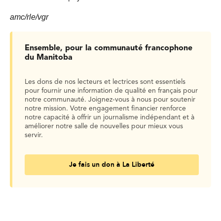
amc/rle/vgr
Ensemble, pour la communauté francophone
du Manitoba
Les dons de nos lecteurs et lectrices sont essentiels
pour fournir une information de qualité en français pour
notre communauté. Joignez-vous à nous pour soutenir
notre mission. Votre engagement financier renforce
notre capacité à offrir un journalisme indépendant et à
améliorer notre salle de nouvelles pour mieux vous
servir.
Je fais un don à La Liberté