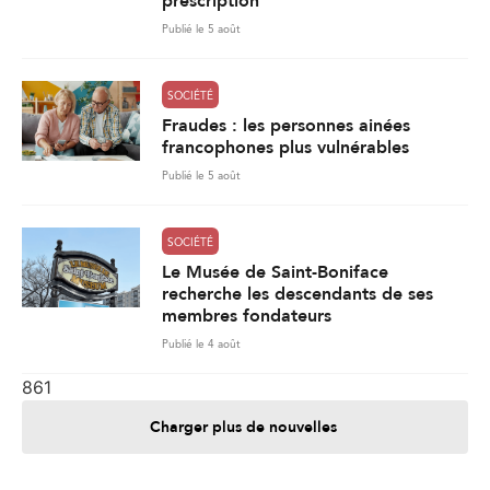
prescription
Publié le 5 août
SOCIÉTÉ
Fraudes : les personnes ainées
francophones plus vulnérables
Publié le 5 août
SOCIÉTÉ
Le Musée de Saint-Boniface
recherche les descendants de ses
membres fondateurs
Publié le 4 août
861
Charger plus de nouvelles