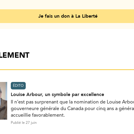
Je fais un don à La Liberté
ALEMENT
ÉDITO
Louise Arbour, un symbole par excellence
Il n’est pas surprenant que la nomination de Louise Ar
gouverneure générale du Canada pour cinq ans a génér
accueillie favorablement.
Publié le 27 juin