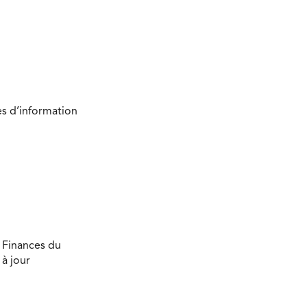
es d’information
s Finances du
à jour