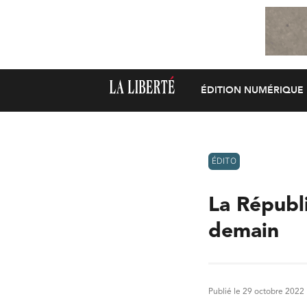
ÉDITION NUMÉRIQUE
ÉDITO
La Républ
demain
Publié le 29 octobre 2022