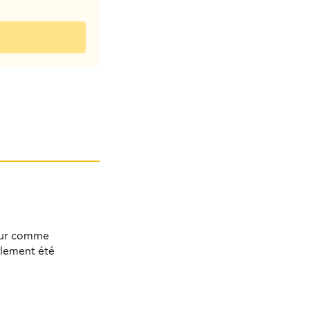
bour comme
alement été