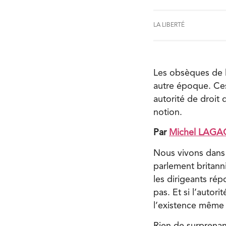
LA LIBERTÉ
Les obsèques de la
autre époque. Ces
autorité de droit 
notion.
Par
Michel LAGA
Nous vivons dans u
parlement britanniq
les dirigeants ré
pas. Et si l’autori
l’existence même