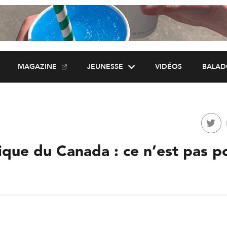
MAGAZINE
JEUNESSE
VIDÉOS
BALAD
ique du Canada : ce n’est pas p