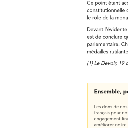
Ce point étant ac
constitutionnelle 
le rôle de la mon
Devant l’évidente
est de conclure 
parlementaire. Cha
médailles rutilante
(1) Le Devoir, 19 
Ensemble, p
Les dons de nos 
français pour n
engagement finan
améliorer notre 