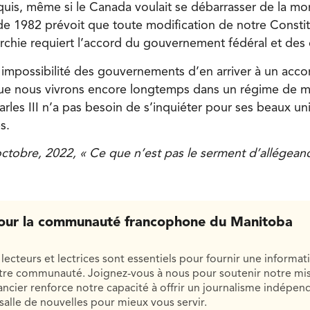
quis, même si le Canada voulait se débarrasser de la mon
de 1982 prévoit que toute modification de notre Constit
archie requiert l’accord du gouvernement fédéral et des
 impossibilité des gouvernements d’en arriver à un acc
que nous vivrons encore longtemps dans un régime de 
rles III n’a pas besoin de s’inquiéter pour ses beaux un
s.
octobre, 2022, « Ce que n’est pas le serment d’allégean
our la communauté francophone du Manitoba
lecteurs et lectrices sont essentiels pour fournir une informat
otre communauté. Joignez-vous à nous pour soutenir notre mis
cier renforce notre capacité à offrir un journalisme indépend
salle de nouvelles pour mieux vous servir.