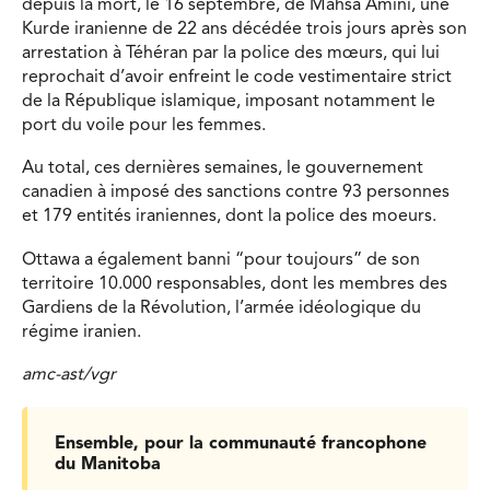
depuis la mort, le 16 septembre, de Mahsa Amini, une
Kurde iranienne de 22 ans décédée trois jours après son
arrestation à Téhéran par la police des mœurs, qui lui
reprochait d’avoir enfreint le code vestimentaire strict
de la République islamique, imposant notamment le
port du voile pour les femmes.
Au total, ces dernières semaines, le gouvernement
canadien à imposé des sanctions contre 93 personnes
et 179 entités iraniennes, dont la police des moeurs.
Ottawa a également banni “pour toujours” de son
territoire 10.000 responsables, dont les membres des
Gardiens de la Révolution, l’armée idéologique du
régime iranien.
amc-ast/vgr
Ensemble, pour la communauté francophone
du Manitoba