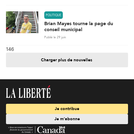
POLITIQUE
Brian Mayes tourne la page du
conseil municipal
Publié le 29 juin
146
Charger plus de nouvelles
Je contribue
Je m'abonne