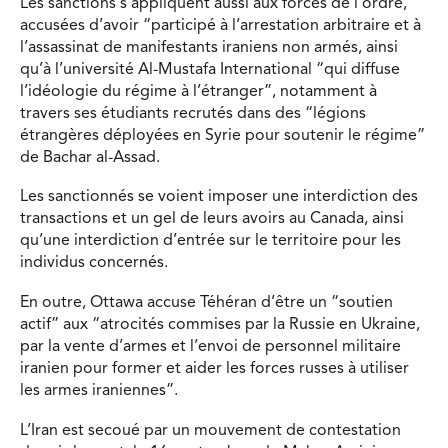
Les sanctions s’appliquent aussi aux forces de l’ordre,
accusées d’avoir “participé à l’arrestation arbitraire et à
l’assassinat de manifestants iraniens non armés, ainsi
qu’à l’université Al-Mustafa International “qui diffuse
l’idéologie du régime à l’étranger”, notamment à
travers ses étudiants recrutés dans des “légions
étrangères déployées en Syrie pour soutenir le régime”
de Bachar al-Assad.
Les sanctionnés se voient imposer une interdiction des
transactions et un gel de leurs avoirs au Canada, ainsi
qu’une interdiction d’entrée sur le territoire pour les
individus concernés.
En outre, Ottawa accuse Téhéran d’être un “soutien
actif” aux “atrocités commises par la Russie en Ukraine,
par la vente d’armes et l’envoi de personnel militaire
iranien pour former et aider les forces russes à utiliser
les armes iraniennes”.
L’Iran est secoué par un mouvement de contestation