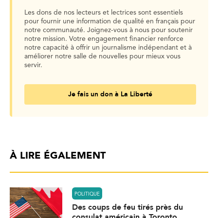
Les dons de nos lecteurs et lectrices sont essentiels
pour fournir une information de qualité en français pour
notre communauté. Joignez-vous à nous pour soutenir
notre mission. Votre engagement financier renforce
notre capacité à offrir un journalisme indépendant et à
améliorer notre salle de nouvelles pour mieux vous
servir.
Je fais un don à La Liberté
À LIRE ÉGALEMENT
POLITIQUE
Des coups de feu tirés près du
consulat américain à Toronto