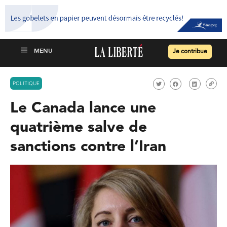
Je contribue
POLITIQUE
Le Canada lance une
quatrième salve de
sanctions contre l’Iran