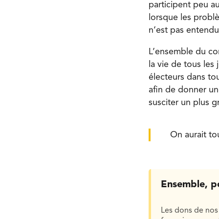
participent peu au
lorsque les probl
n’est pas entendu
L’ensemble du con
la vie de tous les
électeurs dans to
afin de donner une
susciter un plus g
On aurait tou
Ensemble, p
Les dons de nos 