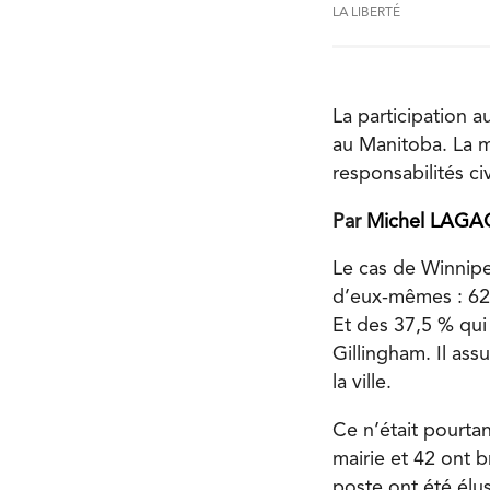
LA LIBERTÉ
La participation 
au Manitoba. La m
responsabilités ci
Par
Michel LAGA
Le cas de Winnipe
d’eux-mêmes : 62,
Et des 37,5 % qui
Gillingham. Il as
la ville.
Ce n’était pourta
mairie et 42 ont b
poste ont été élu