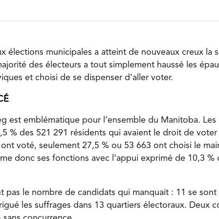
aux élections municipales a atteint de nouveaux creux la
ajorité des électeurs a tout simplement haussé les épau
viques et choisi de se dispenser d’aller voter.
CÉ
g est emblématique pour l’ensemble du Manitoba. Les c
5 % des 521 291 résidents qui avaient le droit de voter
 ont voté, seulement 27,5 % ou 53 663 ont choisi le mair
sume donc ses fonctions avec l’appui exprimé de 10,3 % 
nt pas le nombre de candidats qui manquait : 11 se sont 
rigué les suffrages dans 13 quartiers électoraux. Deux c
s sans concurrence.