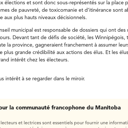
x élections et sont donc sous-représentés sur la place p
èmes de pauvreté, de toxicomanie et d’itinérance sont a
e aux plus hauts niveaux décisionnels.
seil municipal est responsable de dossiers qui ont des 
 jours. Devant tant de défis de société, les Winnipégois
ute la province, gagneraient franchement à assumer leur
 plus grande crédibilité aux actions des élus. Et les élu
rand intérêt chez les électeurs.
s intérêt à se regarder dans le miroir.
our la communauté francophone du Manitoba
lecteurs et lectrices sont essentiels pour fournir une informat