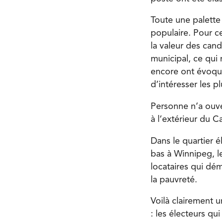
Toute une palette
populaire. Pour ce
la valeur des cand
municipal, ce qui 
encore ont évoqué
d’intéresser les p
Personne n’a ouve
à l’extérieur du C
Dans le quartier é
bas à Winnipeg, l
locataires qui d
la pauvreté.
Voilà clairement u
: les électeurs qu