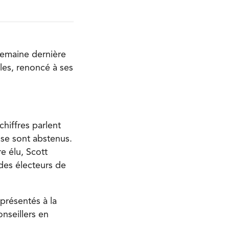
 semaine dernière
les, renoncé à ses
hiffres parlent
 se sont abstenus.
e élu, Scott
des électeurs de
présentés à la
onseillers en