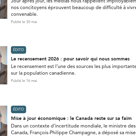
Jour après jour, les médias nous rappellent impitoyable
nos concitoyens éprouvent beaucoup de difficulté à vivr
convenable.
Publié le 30 mai
ÉDITO
Le recensement 2026 : pour savoir qui nous sommes
Le recensement est l’une des sources les plus important
sur la population canadienne.
Publié le 16 mai
ÉDITO
Mise à jour économique : le Canada reste sur sa faim
Dans un contexte d’incertitude mondiale, le ministre de
Canada, François-Philippe Champagne, a déposé sa mise 