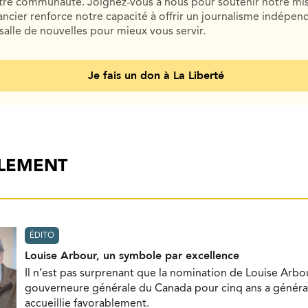
otre communauté. Joignez-vous à nous pour soutenir notre mis
cier renforce notre capacité à offrir un journalisme indépend
salle de nouvelles pour mieux vous servir.
Je fais un don à La Liberté
ALEMENT
ÉDITO
Louise Arbour, un symbole par excellence
Il n’est pas surprenant que la nomination de Louise Ar
gouverneure générale du Canada pour cinq ans a génér
accueillie favorablement.