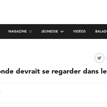
MAGAZINE
JEUNESSE
VIDÉOS
BALAD
nde devrait se regarder dans le
2