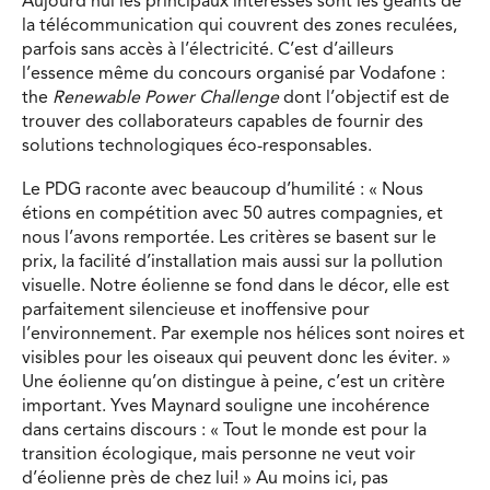
Aujourd’hui les principaux intéressés sont les géants de
la télécommunication qui couvrent des zones reculées,
parfois sans accès à l’électricité. C’est d’ailleurs
l’essence même du concours organisé par Vodafone :
the
Renewable Power Challenge
dont l’objectif est de
trouver des collaborateurs capables de fournir des
solutions technologiques éco-responsables.
Le PDG raconte avec beaucoup d’humilité : « Nous
étions en compétition avec 50 autres compagnies, et
nous l’avons remportée. Les critères se basent sur le
prix, la facilité d’installation mais aussi sur la pollution
visuelle. Notre éolienne se fond dans le décor, elle est
parfaitement silencieuse et inoffensive pour
l’environnement. Par exemple nos hélices sont noires et
visibles pour les oiseaux qui peuvent donc les éviter. »
Une éolienne qu’on distingue à peine, c’est un critère
important. Yves Maynard souligne une incohérence
dans certains discours : « Tout le monde est pour la
transition écologique, mais personne ne veut voir
d’éolienne près de chez lui! » Au moins ici, pas