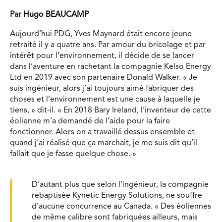
Par
Hugo BEAUCAMP
Aujourd’hui PDG, Yves Maynard était encore jeune
retraité il y a quatre ans. Par amour du bricolage et par
intérêt pour l’environnement, il décide de se lancer
dans l’aventure en rachetant la compagnie Kelso Energy
Ltd en 2019 avec son partenaire Donald Walker. « Je
suis ingénieur, alors j’ai toujours aimé fabriquer des
choses et l’environnement est une cause à laquelle je
tiens, » dit-il. « En 2018 Bary Ireland, l’inventeur de cette
éolienne m’a demandé de l’aide pour la faire
fonctionner. Alors on a travaillé dessus ensemble et
quand j’ai réalisé que ça marchait, je me suis dit qu’il
fallait que je fasse quelque chose. »
D’autant plus que selon l’ingénieur, la compagnie
rebaptisée Kynetic Energy Solutions, ne souffre
d’aucune concurrence au Canada. « Des éoliennes
de même calibre sont fabriquées ailleurs, mais