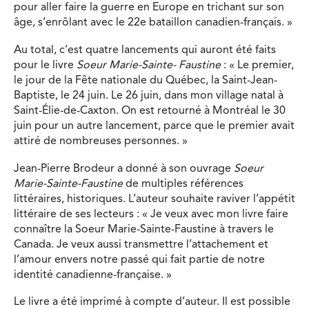
pour aller faire la guerre en Europe en trichant sur son
âge, s’enrôlant avec le 22e bataillon canadien-français. »
Au total, c’est quatre lancements qui auront été faits
pour le livre
Soeur Marie-Sainte- Faustine
: « Le premier,
le jour de la Fête nationale du Québec, la Saint-Jean-
Baptiste, le 24 juin. Le 26 juin, dans mon village natal à
Saint-Élie-de-Caxton. On est retourné à Montréal le 30
juin pour un autre lancement, parce que le premier avait
attiré de nombreuses personnes. »
Jean-Pierre Brodeur a donné à son ouvrage
Soeur
Marie-Sainte-Faustine
de multiples références
littéraires, historiques. L’auteur souhaite raviver l’appétit
littéraire de ses lecteurs : « Je veux avec mon livre faire
connaître la Soeur Marie-Sainte-Faustine à travers le
Canada. Je veux aussi transmettre l’attachement et
l’amour envers notre passé qui fait partie de notre
identité canadienne-française. »
Le livre a été imprimé à compte d’auteur. Il est possible