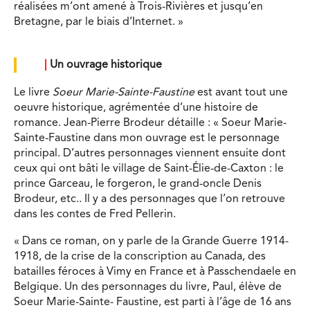
réalisées m’ont amené à Trois-Rivières et jusqu’en
Bretagne, par le biais d’Internet. »
|
Un ouvrage historique
Le livre
Soeur Marie-Sainte-Faustine
est avant tout une
oeuvre historique, agrémentée d’une histoire de
romance. Jean-Pierre Brodeur détaille : « Soeur Marie-
Sainte-Faustine dans mon ouvrage est le personnage
principal. D’autres personnages viennent ensuite dont
ceux qui ont bâti le village de Saint-Élie-de-Caxton : le
prince Garceau, le forgeron, le grand-oncle Denis
Brodeur, etc.. Il y a des personnages que l’on retrouve
dans les contes de Fred Pellerin.
« Dans ce roman, on y parle de la Grande Guerre 1914-
1918, de la crise de la conscription au Canada, des
batailles féroces à Vimy en France et à Passchendaele en
Belgique. Un des personnages du livre, Paul, élève de
Soeur Marie-Sainte- Faustine, est parti à l’âge de 16 ans