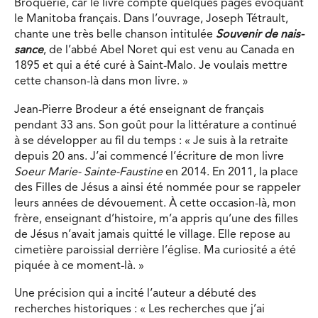
Broquerie, car le livre compte quelques pages évoquant
le Manitoba français. Dans l’ouvrage, Joseph Tétrault,
chante une très belle chanson intitulée
Souvenir de nais-
sance
, de l’abbé Abel Noret qui est venu au Canada en
1895 et qui a été curé à Saint-Malo. Je voulais mettre
cette chanson-là dans mon livre. »
Jean-Pierre Brodeur a été enseignant de français
pendant 33 ans. Son goût pour la littérature a continué
à se développer au fil du temps : « Je suis à la retraite
depuis 20 ans. J’ai commencé l’écriture de mon livre
Soeur Marie- Sainte-Faustine
en 2014. En 2011, la place
des Filles de Jésus a ainsi été nommée pour se rappeler
leurs années de dévouement. À cette occasion-là, mon
frère, enseignant d’histoire, m’a appris qu’une des filles
de Jésus n’avait jamais quitté le village. Elle repose au
cimetière paroissial derrière l’église. Ma curiosité a été
piquée à ce moment-là. »
Une précision qui a incité l’auteur a débuté des
recherches historiques : « Les recherches que j’ai