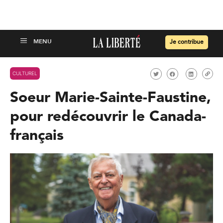
Je contribue
CULTUREL
Soeur Marie-Sainte-Faustine,
pour redécouvrir le Canada-
français