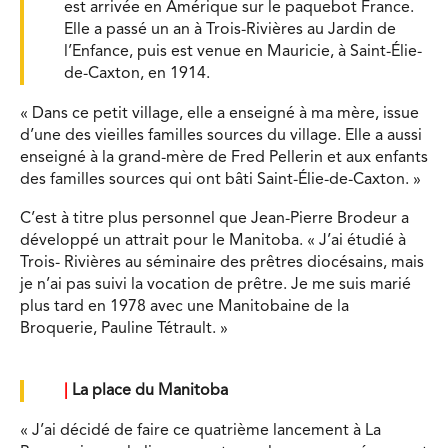
est arrivée en Amérique sur le paquebot France.
Elle a passé un an à Trois-Rivières au Jardin de
l’Enfance, puis est venue en Mauricie, à Saint-Élie-
de-Caxton, en 1914.
« Dans ce petit village, elle a enseigné à ma mère, issue
d’une des vieilles familles sources du village. Elle a aussi
enseigné à la grand-mère de Fred Pellerin et aux enfants
des familles sources qui ont bâti Saint-Élie-de-Caxton. »
C’est à titre plus personnel que Jean-Pierre Brodeur a
développé un attrait pour le Manitoba. « J’ai étudié à
Trois- Rivières au séminaire des prêtres diocésains, mais
je n’ai pas suivi la vocation de prêtre. Je me suis marié
plus tard en 1978 avec une Manitobaine de la
Broquerie, Pauline Tétrault. »
|
La place du Manitoba
« J’ai décidé de faire ce quatrième lancement à La