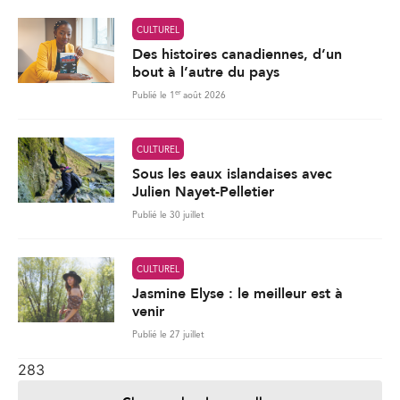
CULTUREL
Des histoires canadiennes, d’un
bout à l’autre du pays
er
Publié le 1
août 2026
CULTUREL
Sous les eaux islandaises avec
Julien Nayet-Pelletier
Publié le 30 juillet
CULTUREL
Jasmine Elyse : le meilleur est à
venir
Publié le 27 juillet
283