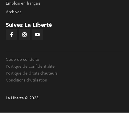
Emplois en français
Archives
Suivez La Liberté
Code de conduite
Politique de confidentialité
Politique de droits d'auteurs
Conditions d'utilisation
La Liberté © 2023