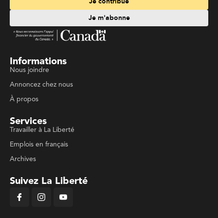
Je contribue
Je m'abonne
Informations
Nous joindre
Annoncez chez nous
À propos
Services
Travailler à La Liberté
Emplois en français
Archives
Suivez La Liberté