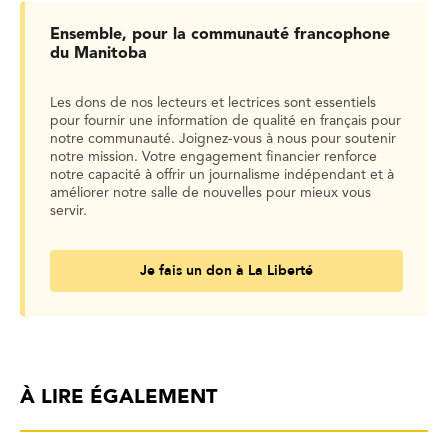
Ensemble, pour la communauté francophone
du Manitoba
Les dons de nos lecteurs et lectrices sont essentiels
pour fournir une information de qualité en français pour
notre communauté. Joignez-vous à nous pour soutenir
notre mission. Votre engagement financier renforce
notre capacité à offrir un journalisme indépendant et à
améliorer notre salle de nouvelles pour mieux vous
servir.
Je fais un don à La Liberté
À LIRE ÉGALEMENT