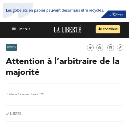
Je contribue
ÉDITO
Attention à l’arbitraire de la
majorité
Publié le 19 novembre 2022
LA LIBERTÉ