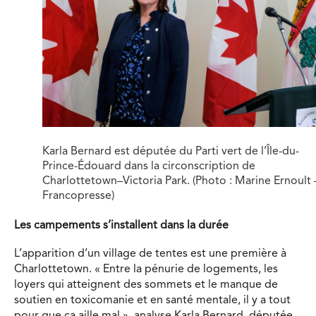
Karla Bernard est députée du Parti vert de l’Île-du-
Prince-Édouard dans la circonscription de
Charlottetown–Victoria Park. (Photo : Marine Ernoult 
Francopresse)
Les campements s
’
installent dans la durée
L’apparition d’un village de tentes est une première à
Charlottetown. « Entre la pénurie de logements, les
loyers qui atteignent des sommets et le manque de
soutien en toxicomanie et en santé mentale, il y a tout
pour que ça aille mal », analyse Karla Bernard, députée