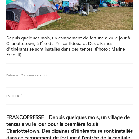
Depuis quelques mois, un campement de fortune a vu le jour à
Charlottetown, à l’Île-du-Prince-Édouard. Des dizaines
d’itinérants se sont installés dans des tentes. (Photo : Marine
Ernoult)
Publié le 19 novembre 2022
LA LIBERTÉ
FRANCOPRESSE
– Depuis quelques mois, un village de
tentes a vu le jour pour la première fois à
Charlottetown. Des dizaines d
’
itin
érants se sont installés
dans ce campement de fortune à l
’
entr
ée de la capitale