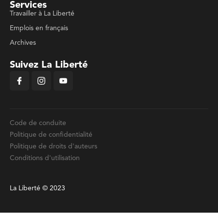
Services
Travailler à La Liberté
Emplois en français
Archives
Suivez La Liberté
Code de conduite
Politique de confidentialité
Politique de droits d'auteurs
Conditions d'utilisation
La Liberté © 2023