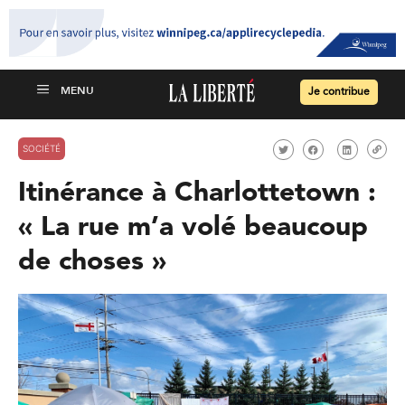
Je contribue
SOCIÉTÉ
Itinérance à Charlottetown :
« La rue m’a volé beaucoup
de choses »