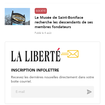
SOCIÉTÉ
Le Musée de Saint-Boniface
recherche les descendants de ses
membres fondateurs
Publié le 4 août
INSCRIPTION INFOLETTRE
Recevez les dernières nouvelles directement dans votre
boite courriel.
E
Envoyer
m
a
i