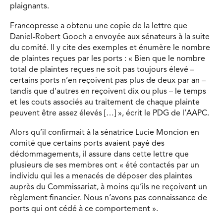
plaignants.
Francopresse a obtenu une copie de la lettre que
Daniel-Robert Gooch a envoyée aux sénateurs à la suite
du comité. Il y cite des exemples et énumère le nombre
de plaintes reçues par les ports : « Bien que le nombre
total de plaintes reçues ne soit pas toujours élevé –
certains ports n’en reçoivent pas plus de deux par an –
tandis que d’autres en reçoivent dix ou plus – le temps
et les couts associés au traitement de chaque plainte
peuvent être assez élevés […] », écrit le PDG de l’AAPC.
Alors qu’il confirmait à la sénatrice Lucie Moncion en
comité que certains ports avaient payé des
dédommagements, il assure dans cette lettre que
plusieurs de ses membres ont « été contactés par un
individu qui les a menacés de déposer des plaintes
auprès du Commissariat, à moins qu’ils ne reçoivent un
règlement financier. Nous n’avons pas connaissance de
ports qui ont cédé à ce comportement ».