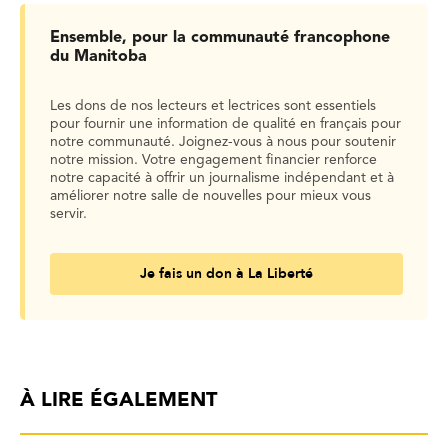
Ensemble, pour la communauté francophone
du Manitoba
Les dons de nos lecteurs et lectrices sont essentiels
pour fournir une information de qualité en français pour
notre communauté. Joignez-vous à nous pour soutenir
notre mission. Votre engagement financier renforce
notre capacité à offrir un journalisme indépendant et à
améliorer notre salle de nouvelles pour mieux vous
servir.
Je fais un don à La Liberté
À LIRE ÉGALEMENT