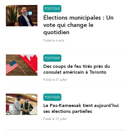
POLITIQUE
Élections municipales : Un
vote qui change le
quotidien
Publié le 6 août
POLITIQUE
Des coups de feu tirés près du
consulat américain à Toronto
Publié le 27 juillet
POLITIQUE
Le Pas-Kameesak tient aujourd’hui
ses élections partielles
Publié le 21 juillet