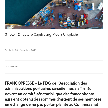
(Photo : Enrapture Captivating Media-Unsplash)
Publié le 18 décembre 2022
LA LIBERTÉ
FRANCOPRESSE – Le PDG de l’Association des
administrations portuaires canadiennes a affirmé,
devant un comité sénatorial, que des francophones
auraient obtenu des sommes d’argent de ses membres
en échange de ne pas porter plainte au Commissariat