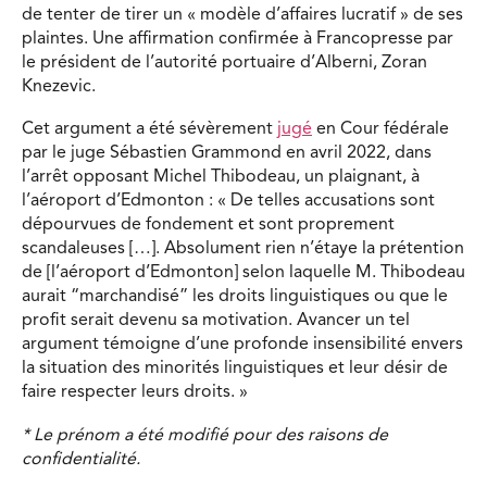
de tenter de tirer un « modèle d’affaires lucratif » de ses
plaintes. Une affirmation confirmée à Francopresse par
le président de l’autorité portuaire d’Alberni, Zoran
Knezevic.
Cet argument a été sévèrement
jugé
en Cour fédérale
par le juge Sébastien Grammond en avril 2022, dans
l’arrêt opposant Michel Thibodeau, un plaignant, à
l’aéroport d’Edmonton : « De telles accusations sont
dépourvues de fondement et sont proprement
scandaleuses […]. Absolument rien n’étaye la prétention
de [l’aéroport d’Edmonton] selon laquelle M. Thibodeau
aurait “marchandisé” les droits linguistiques ou que le
profit serait devenu sa motivation. Avancer un tel
argument témoigne d’une profonde insensibilité envers
la situation des minorités linguistiques et leur désir de
faire respecter leurs droits. »
* Le prénom a été modifié pour des raisons de
confidentialité.