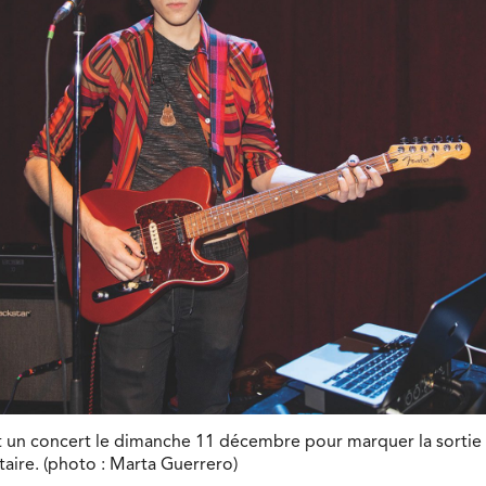
t un concert le dimanche 11 décembre pour marquer la sortie
taire. (photo : Marta Guerrero)