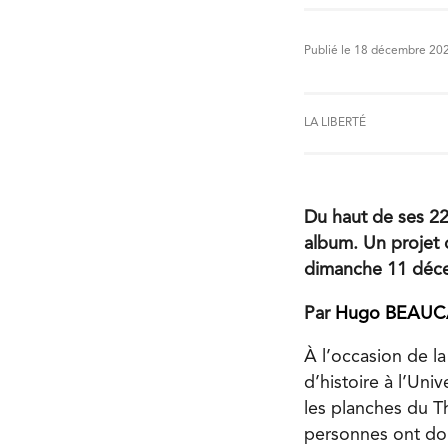
Publié le 18 décembre 20
LA LIBERTÉ
Du haut de ses 22
album. Un projet 
dimanche 11 déce
Par
Hugo BEAU
À l’occasion de l
d’histoire à l’Uni
les planches du 
personnes ont don