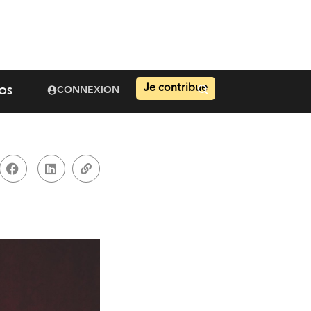
Je contribue
CONNEXION
OS