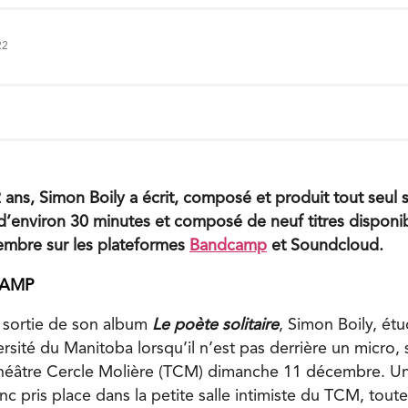
22
 ans, Simon Boily a écrit, composé et produit tout seul 
d’environ 30 minutes et composé de neuf titres disponi
mbre sur les plateformes
Bandcamp
et Soundcloud.
CAMP
a sortie de son album
Le poète solitaire
, Simon Boily, étu
versité du Manitoba lorsqu’il n’est pas derrière un micro, 
Théâtre Cercle Molière (TCM) dimanche 11 décembre. Un
c pris place dans la petite salle intimiste du TCM, tou