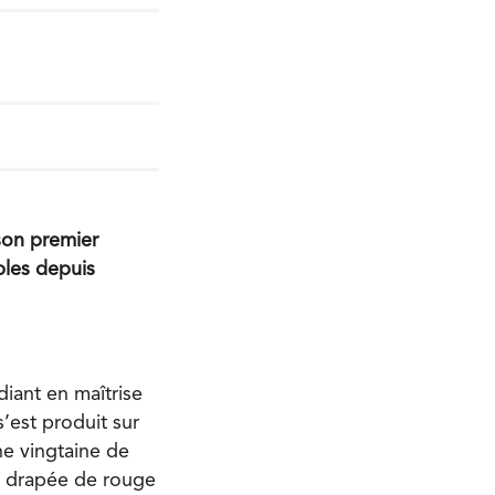
son premier
bles depuis
diant en maîtrise
s’est produit sur
e vingtaine de
te drapée de rouge