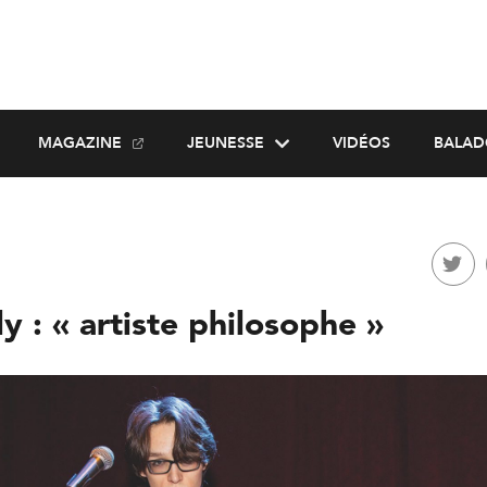
MAGAZINE
JEUNESSE
VIDÉOS
BALAD
y : « artiste philosophe »