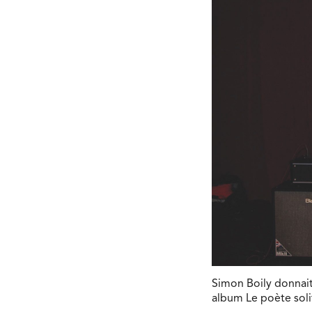
Simon Boily donnai
album Le poète soli