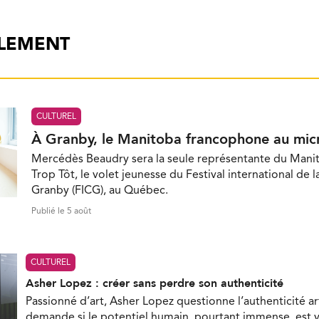
ALEMENT
CULTUREL
À Granby, le Manitoba francophone au mic
Mercédès Beaudry sera la seule représentante du Mani
Trop Tôt, le volet jeunesse du Festival international de 
Granby (FICG), au Québec.
Publié le 5 août
CULTUREL
Asher Lopez : créer sans perdre son authenticité
Passionné d’art, Asher Lopez questionne l’authenticité ar
demande si le potentiel humain, pourtant immense, est 