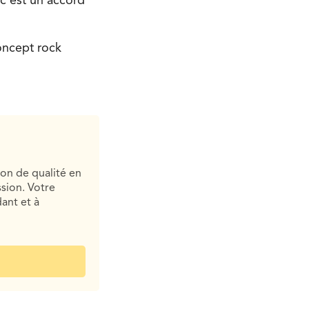
c’est un accord
oncept rock
ion de qualité en
sion. Votre
ant et à