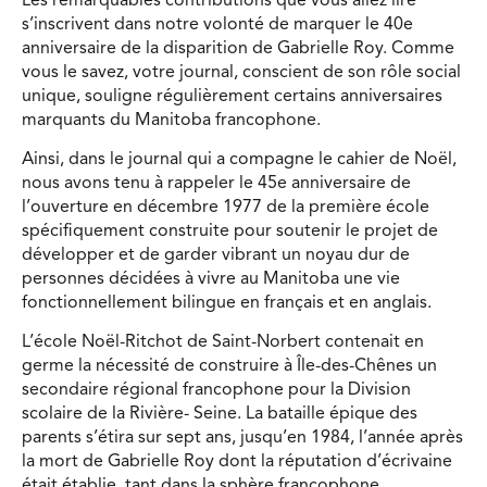
Les remarquables contributions que vous allez lire
s’inscrivent dans notre volonté de marquer le 40e
anniversaire de la disparition de Gabrielle Roy. Comme
vous le savez, votre journal, conscient de son rôle social
unique, souligne régulièrement certains anniversaires
marquants du Manitoba francophone.
Ainsi, dans le journal qui a compagne le cahier de Noël,
nous avons tenu à rappeler le 45e anniversaire de
l’ouverture en décembre 1977 de la première école
spécifiquement construite pour soutenir le projet de
développer et de garder vibrant un noyau dur de
personnes décidées à vivre au Manitoba une vie
fonctionnellement bilingue en français et en anglais.
L’école Noël-Ritchot de Saint-Norbert contenait en
germe la nécessité de construire à Île-des-Chênes un
secondaire régional francophone pour la Division
scolaire de la Rivière- Seine. La bataille épique des
parents s’étira sur sept ans, jusqu’en 1984, l’année après
la mort de Gabrielle Roy dont la réputation d’écrivaine
était établie, tant dans la sphère francophone