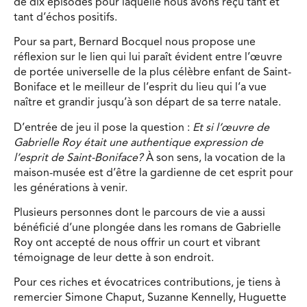
de dix épisodes pour laquelle nous avons reçu tant et
tant d’échos positifs.
Pour sa part, Bernard Bocquel nous propose une
réflexion sur le lien qui lui paraît évident entre l’œuvre
de portée universelle de la plus célèbre enfant de Saint-
Boniface et le meilleur de l’esprit du lieu qui l’a vue
naître et grandir jusqu’à son départ de sa terre natale.
D’entrée de jeu il pose la question :
Et si l’œuvre de
Gabrielle Roy était une authentique expression de
l’esprit de Saint-Boniface?
À son sens, la vocation de la
maison-musée est d’être la gardienne de cet esprit pour
les générations à venir.
Plusieurs personnes dont le parcours de vie a aussi
bénéficié d’une plongée dans les romans de Gabrielle
Roy ont accepté de nous offrir un court et vibrant
témoignage de leur dette à son endroit.
Pour ces riches et évocatrices contributions, je tiens à
remercier Simone Chaput, Suzanne Kennelly, Huguette