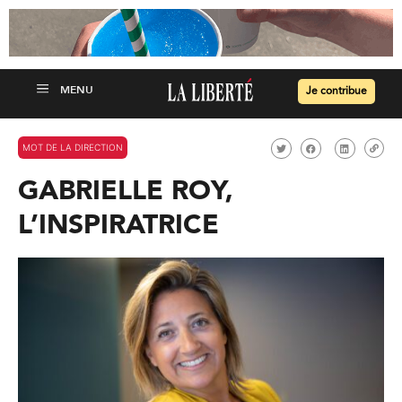
Je contribue
MOT DE LA DIRECTION
GABRIELLE ROY,
L’INSPIRATRICE