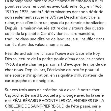
La nonagénaire raconte avec finesse et émotion à quel
point ses trois rencontres avec Gabrielle Roy, en 1966,
1970 et 1975, ont été déterminantes dans son désir de
non seulement sauver le 375 rue Deschambault de la
ruine, mais d’en faire un joyau du patrimoine bonifacien.
Depuis, la maison-musée attire des visiteurs des quatre
coins de la planète. Car d’évidence, la romancière,
traduite dans une dizaine de langues, a su insuffler dans
son écriture des valeurs humanistes.
Réal Bérard admire lui aussi l’œuvre de Gabrielle Roy.
Dès sa lecture de La petite poule d’eau dans les années
1960, il a été charmé par son art d’évoquer le monde de
chez nous. Depuis lors, l’écrivaine est restée pour lui
une source d’inspiration, en sa qualité d’illustrateur, de
cartographe et de neigiste.
Sur ces trois axes de création où a excellé notre cher
Cayouche, Bernard Bocquel a prolongé avec lui la série
des RÉAL BÉRARD RACONTE LES CALENDRIERS DE LA
CRIBLERIE DE SAINT-PIERRE-SUD de l’été passé, série