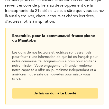
certains jalons de la deuxième moitié du 20e siècle qui
servent encore de piliers au développement de la
francophonie du 21e siècle. Je suis sûre que vous saurez
là aussi y trouver, chers lecteurs et chères lectrices,
d’autres motifs à inspiration.
Ensemble, pour la communauté francophone
du Manitoba
Les dons de nos lecteurs et lectrices sont essentiels
pour fournir une information de qualité en français pour
notre communauté. Joignez-vous à nous pour soutenir
notre mission. Votre engagement financier renforce
notre capacité à offrir un journalisme indépendant et à
améliorer notre salle de nouvelles pour mieux vous
servir.
Je fais un don à La Liberté