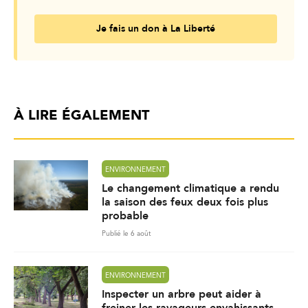
Je fais un don à La Liberté
À LIRE ÉGALEMENT
ENVIRONNEMENT
Le changement climatique a rendu
la saison des feux deux fois plus
probable
Publié le 6 août
ENVIRONNEMENT
Inspecter un arbre peut aider à