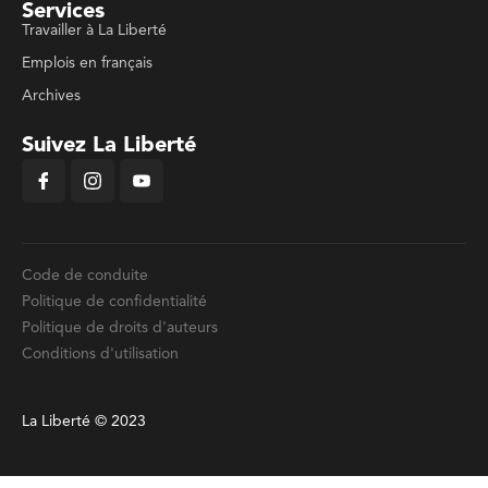
Services
Travailler à La Liberté
Emplois en français
Archives
Suivez La Liberté
Code de conduite
Politique de confidentialité
Politique de droits d'auteurs
Conditions d'utilisation
La Liberté © 2023