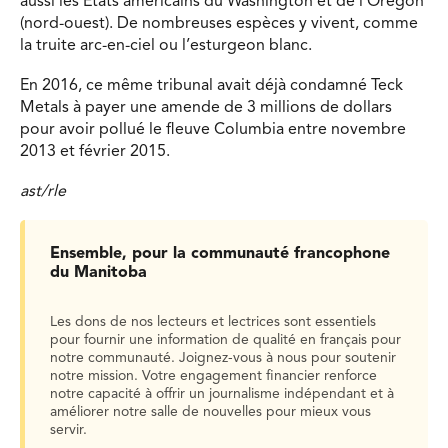
aussi les Etats américains du Washington et de l’Oregon
(nord-ouest). De nombreuses espèces y vivent, comme
la truite arc-en-ciel ou l’esturgeon blanc.
En 2016, ce même tribunal avait déjà condamné Teck
Metals à payer une amende de 3 millions de dollars
pour avoir pollué le fleuve Columbia entre novembre
2013 et février 2015.
ast/rle
Ensemble, pour la communauté francophone
du Manitoba
Les dons de nos lecteurs et lectrices sont essentiels
pour fournir une information de qualité en français pour
notre communauté. Joignez-vous à nous pour soutenir
notre mission. Votre engagement financier renforce
notre capacité à offrir un journalisme indépendant et à
améliorer notre salle de nouvelles pour mieux vous
servir.