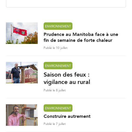
i
l
*
ENVIRONNEMENT
Prudence au Manitoba face à une
fin de semaine de forte chaleur
Publié le 10 juillet
ENVIRONNEMENT
Saison des feux :
vigilance au rural
Publié le 8 juillet
ENVIRONNEMENT
Construire autrement
Publié le 7 juillet