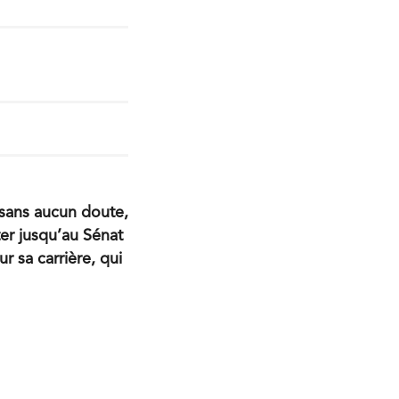
 sans aucun doute,
ter jusqu’au Sénat
r sa carrière, qui