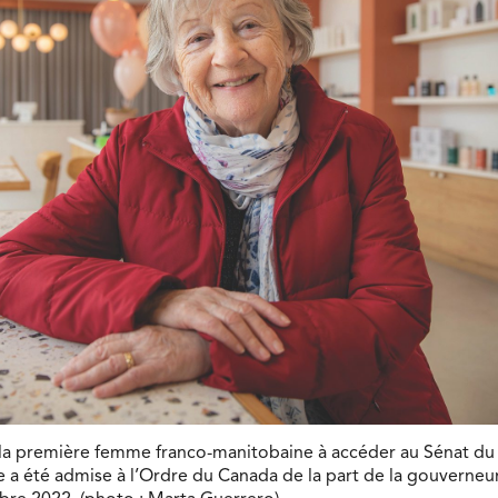
 la première femme franco-manitobaine à accéder au Sénat du
 a été admise à l’Ordre du Canada de la part de la gouverneu