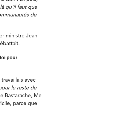
là qu’il faut que
es communautés de
er ministre Jean
ébattait.
loi pour
travaillais avec
pour le reste de
e Bastarache, Me
icile, parce que