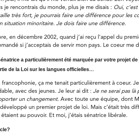
plus je rencontrais du monde, plus je me disais :
Oui, c’est 
travaille très fort, je pourrais faire une différence pour l
n situation minoritaire. Je dois faire une différence.
ore, en décembre 2002, quand j’ai reçu l’appel du premi
demandé si j’acceptais de servir mon pays. Le coeur me d
sénatrice a particulièrement été marquée par votre projet de 
ie de la Loi sur les langues officielles…
a francophonie, ça me tenait particulièrement à coeur. Je 
ble, avec des jeunes. Je leur ai dit :
Je ne serai pas là 
apporter un changement.
Avec toute une équipe, dont M
éveloppé un premier projet de loi. Mais c’était très diff
étaient au pouvoir. Et moi, j’étais sénatrice libérale.
acle?