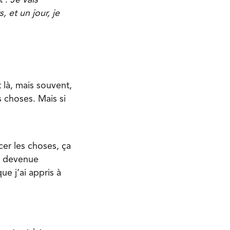
 et un jour, je
 là, mais souvent,
 choses. Mais si
cer les choses, ça
is devenue
ue j’ai appris à