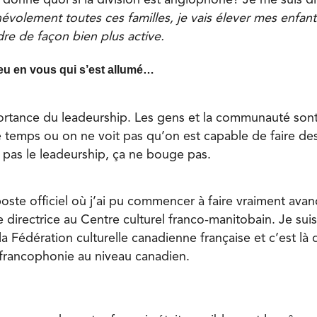
volement toutes ces familles, je vais élever mes enfants,
dre de façon bien plus active.
eu en vous qui s’est allumé…
portance du leadeurship. Les gens et la communauté sont
e temps ou on ne voit pas qu’on est capable de faire des
pas le leadeurship, ça ne bouge pas.
oste officiel où j’ai pu commencer à faire vraiment avan
directrice au Centre culturel franco-manitobain. Je su
 Fédération culturelle canadienne française et c’est là q
 francophonie au niveau canadien.