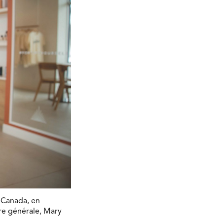
 Canada, en
re générale, Mary