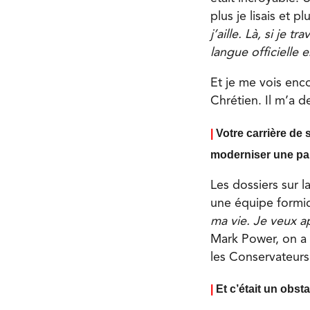
plus je lisais et 
j’aille. Là, si je 
langue officielle e
Et je me vois enc
Chrétien. Il m’a 
|
Votre carrière de 
moderniser une part
Les dossiers sur l
une équipe formida
ma vie. Je veux 
Mark Power, on a d
les Conservateurs 
|
Et c’était un obst