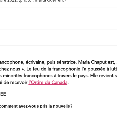
bre 2022. (photo : Marta Guerrero)
ancophone, écrivaine, puis sénatrice. Maria Chaput est,
chez nous ». Le feu de la francophonie l’a poussée à lut
s minorités francophones à travers le pays. Elle revient su
ui de recevoir
l’Ordre du Canada
.
MEE
omment avez-vous pris la nouvelle?