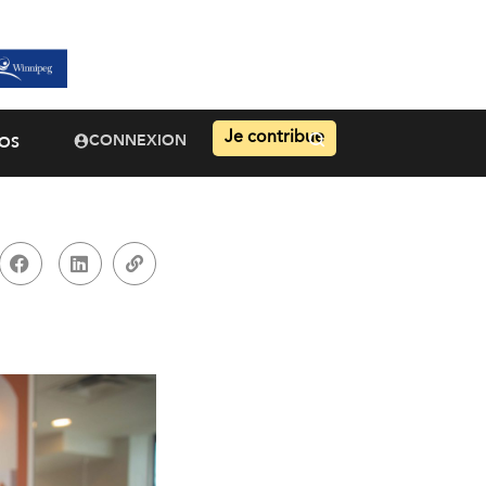
Je contribue
CONNEXION
OS