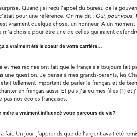
s surprise. Quand j’ai reçu l’appel du bureau de la gouve
c’était pour une référence. On me dit :
Oui, pour vous. 
est vraiment quelque chose, un honneur. À un moment 
’a choisie pour être une de celles qui iraient défendre
ça a vraiment été le coeur de votre carrière…
 et mes racines ont fait que le français a toujours fait p
as une question. Je pense à mes grands-parents, les Cha
était tellement important de parler le français et de bien
chanter en français aussi. Et puis j’ai eu mes filles (1) et j
 pas nos écoles françaises.
e mère a vraiment influencé votre parcours de vie?
 à fait. Un jour, j’apprends que de l’argent avait été remi