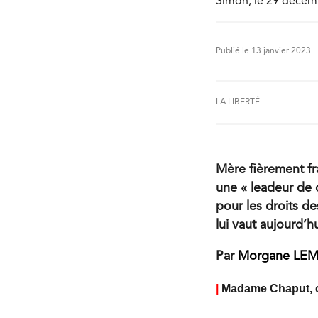
Simon, le 29 décem
Publié le 13 janvier 2023
LA LIBERTÉ
Mère fièrement fr
une « leadeur de 
pour les droits de
lui vaut aujourd’h
Par
Morgane LE
|
Madame Chaput, c