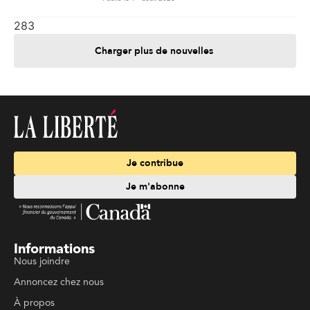
283
Charger plus de nouvelles
Je contribue
Je m'abonne
Informations
Nous joindre
Annoncez chez nous
À propos