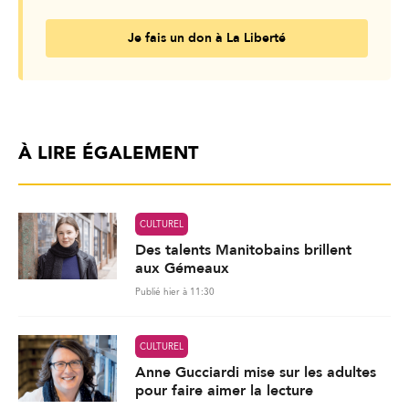
Je fais un don à La Liberté
À LIRE ÉGALEMENT
CULTUREL
Des talents Manitobains brillent
aux Gémeaux
Publié hier à 11:30
CULTUREL
Anne Gucciardi mise sur les adultes
pour faire aimer la lecture