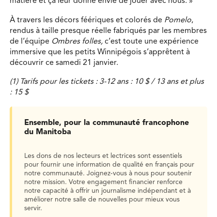
matière et ça leur donne envie de jouer avec nous. »
À travers les décors féériques et colorés de
Pomelo
,
rendus à taille presque réelle fabriqués par les membres
de l’équipe
Ombres folles,
c’est toute une expérience
immersive que les petits Winnipégois s’apprêtent à
découvrir ce samedi 21 janvier.
(1) Tarifs pour les tickets : 3-12 ans : 10 $ / 13 ans et plus
: 15 $
Ensemble, pour la communauté francophone
du Manitoba
Les dons de nos lecteurs et lectrices sont essentiels
pour fournir une information de qualité en français pour
notre communauté. Joignez-vous à nous pour soutenir
notre mission. Votre engagement financier renforce
notre capacité à offrir un journalisme indépendant et à
améliorer notre salle de nouvelles pour mieux vous
servir.