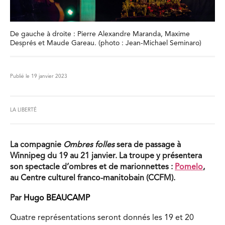
De gauche à droite : Pierre Alexandre Maranda, Maxime
Després et Maude Gareau. (photo : Jean-Michael Seminaro)
Publié le 19 janvier 2023
LA LIBERTÉ
La compagnie
Ombres folles
sera de passage à
Winnipeg du 19 au 21 janvier. La troupe y présentera
son spectacle d’ombres et de marionnettes :
Pomelo
,
au Centre culturel franco-manitobain (CCFM).
Par
Hugo BEAUCAMP
Quatre représentations seront donnés les 19 et 20