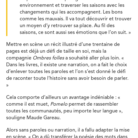
environnement et traverser les saisons avec les
changements qui les accompagnent. Les bons
comme les mauvais. Il va tout découvrir et trouver
un moyen d’y retrouver sa place. Au fil des
saisons, ce sont aussi ses émotions que l’on suit. »
Mettre en scène un récit illustré d’une trentaine de
pages est déjà un défi de taille en soi, mais la
compagnie
Ombres folles
a souhaité aller plus loin. «
Dans les livres, il existe une narration, on a fait le choix
d’enlever toutes les paroles et l’on s’est donné le défi
de raconter toute l’histoire sans avoir besoin de parler.
»
Cela comporte d’ailleurs un avantage indéniable : «
comme il est muet,
Pomelo
permet de rassembler
toutes les communautés, peu importe leur langue »,
souligne Maude Gareau.
Alors sans paroles ou narration, il a fallu adapter la mise
en scène. « On a dû transférer la poésie des mots dans