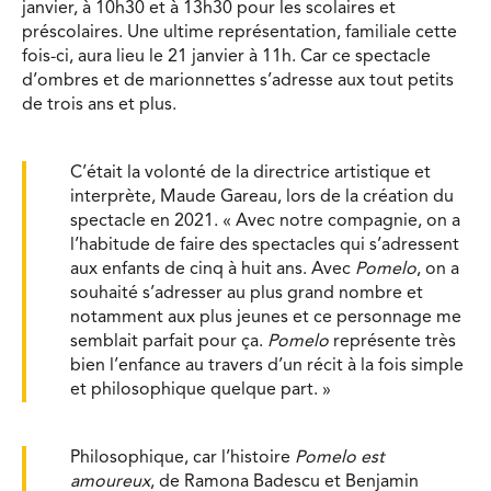
janvier, à 10h30 et à 13h30 pour les scolaires et
préscolaires. Une ultime représentation, familiale cette
fois-ci, aura lieu le 21 janvier à 11h. Car ce spectacle
d’ombres et de marionnettes s’adresse aux tout petits
de trois ans et plus.
C’était la volonté de la directrice artistique et
interprète, Maude Gareau, lors de la création du
spectacle en 2021. « Avec notre compagnie, on a
l’habitude de faire des spectacles qui s’adressent
aux enfants de cinq à huit ans. Avec
Pomelo
, on a
souhaité s’adresser au plus grand nombre et
notamment aux plus jeunes et ce personnage me
semblait parfait pour ça.
Pomelo
représente très
bien l’enfance au travers d’un récit à la fois simple
et philosophique quelque part. »
Philosophique, car l’histoire
Pomelo est
amoureux
, de Ramona Badescu et Benjamin