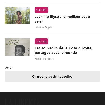
CULTUREL
Jasmine Elyse : le meilleur est à
venir
Publié le 27 juillet
CULTUREL
Les souvenirs de la Côte d’Ivoire,
partagés avec le monde
Publié le 24 juillet
282
Charger plus de nouvelles