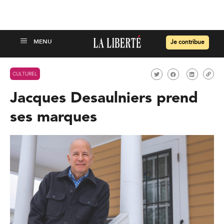
Je contribue
CULTUREL
Jacques Desaulniers prend
ses marques