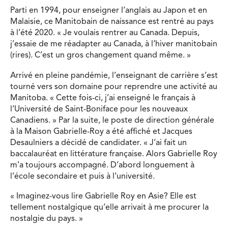
Parti en 1994, pour enseigner l’anglais au Japon et en
Malaisie, ce Manitobain de naissance est rentré au pays
à l’été 2020. « Je voulais rentrer au Canada. Depuis,
j’essaie de me réadapter au Canada, à l’hiver manitobain
(rires). C’est un gros changement quand même. »
Arrivé en pleine pandémie, l’enseignant de carrière s’est
tourné vers son domaine pour reprendre une activité au
Manitoba. « Cette fois-ci, j’ai enseigné le français à
l’Université de Saint-Boniface pour les nouveaux
Canadiens. » Par la suite, le poste de direction générale
à la Maison Gabrielle-Roy a été affiché et Jacques
Desaulniers a décidé de candidater. « J’ai fait un
baccalauréat en littérature française. Alors Gabrielle Roy
m’a toujours accompagné. D’abord longuement à
l’école secondaire et puis à l’université.
« Imaginez-vous lire Gabrielle Roy en Asie? Elle est
tellement nostalgique qu’elle arrivait à me procurer la
nostalgie du pays. »