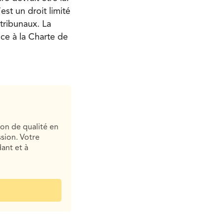
est un droit limité
tribunaux. La
nce à la Charte de
ion de qualité en
sion. Votre
ant et à