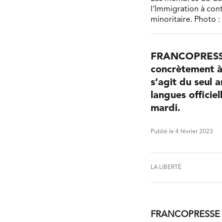
l’Immigration à con
minoritaire. Photo 
FRANCOPRESSE –
concrètement à 
s’agit du seul
langues officiel
mardi.
Publié le 4 février 2023
LA LIBERTÉ
FRANCOPRESSE – Le