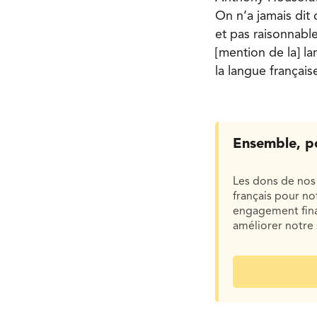
On n’a jamais dit 
et pas raisonnable
[mention de la] l
la langue français
Ensemble, p
Les dons de nos 
français pour n
engagement finan
améliorer notre 