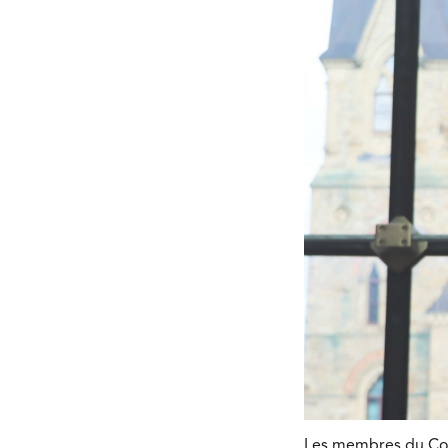
Les membres du Comi