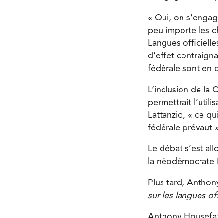
« Oui, on s’engag
peu importe les c
Langues officielle
d’effet contraignan
fédérale sont en c
L’inclusion de la C
permettrait l’utili
Lattanzio, « ce qui
fédérale prévaut »
Le débat s’est all
la néodémocrate 
Plus tard, Anthon
sur les langues off
Anthony Housefathe