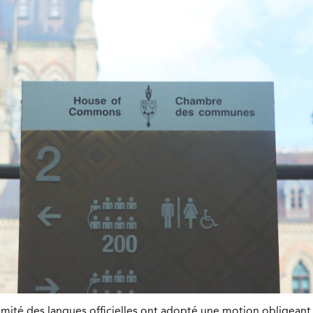
té des langues officielles ont adopté une motion obligeant 