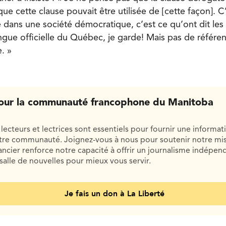
que cette clause pouvait être utilisée de [cette façon]. C’
 dans une société démocratique, c’est ce qu’ont dit les 
angue officielle du Québec, je garde! Mais pas de référe
e. »
our la communauté francophone du Manitoba
lecteurs et lectrices sont essentiels pour fournir une informat
otre communauté. Joignez-vous à nous pour soutenir notre mis
cier renforce notre capacité à offrir un journalisme indépend
salle de nouvelles pour mieux vous servir.
Je fais un don à La Liberté