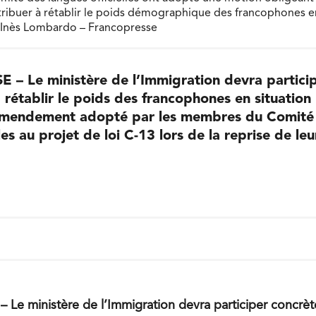
tribuer à rétablir le poids démographique des francophones en
: Inès Lombardo – Francopresse
 Le ministère de l’Immigration devra partici
rétablir le poids des francophones en situation m
 amendement adopté par les membres du Comit
les au projet de loi C-13 lors de la reprise de le
 ministère de l’Immigration devra participer concrète