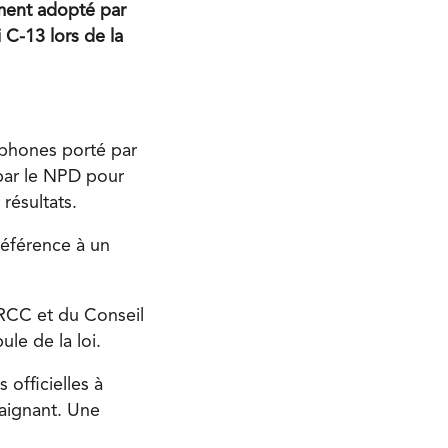
ement adopté par
 C-13 lors de la
phones porté par
 par le NPD pour
 résultats.
référence à un
IRCC et du Conseil
ule de la loi.
officielles à
aignant. Une