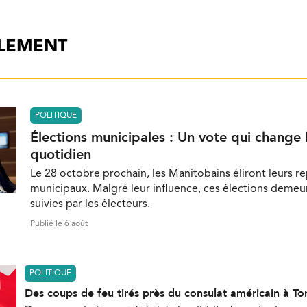
ALEMENT
POLITIQUE
Élections municipales : Un vote qui change 
quotidien
Le 28 octobre prochain, les Manitobains éliront leurs r
municipaux. Malgré leur influence, ces élections demeu
suivies par les électeurs.
Publié le 6 août
POLITIQUE
Des coups de feu tirés près du consulat américain à To