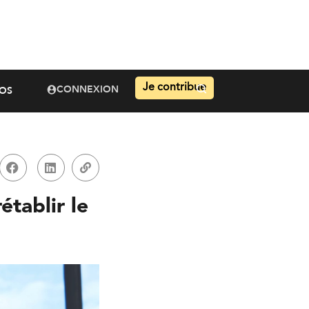
Je contribue
CONNEXION
OS
établir le