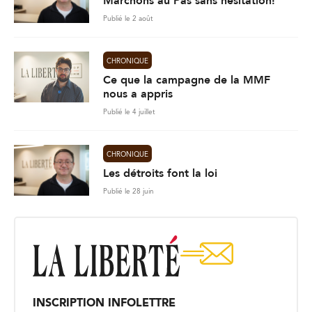
Marchons au Pas sans hésitation!
Publié le 2 août
CHRONIQUE
Ce que la campagne de la MMF
nous a appris
Publié le 4 juillet
CHRONIQUE
Les détroits font la loi
Publié le 28 juin
INSCRIPTION INFOLETTRE