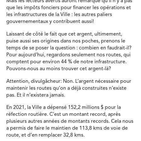
Mais les lecteurs avertis auront remarqué qu’il n’y a pas
que les impôts fonciers pour financer les opérations et
les infrastructures de la Ville : les autres paliers
gouvernementaux y contribuent aussi!
Laissant de côté le fait que cet argent, ultimement,
puise aussi ses origines dans nos poches, prenons le
temps de se poser la question : combien en faudrait-il?
Pour aujourd’hui, regardons seulement nos routes, qui
comptent pour environ 44 % de notre infrastructure.
Pouvons-nous au moins trouver cet argent-là?
Attention, divulgâcheur: Non. L’argent nécessaire pour
maintenir les routes qu’on a déjà construites n’existe
pas. Et il n’existera jamais.
En 2021, la Ville a dépensé 152,2 millions $ pour la
réfection routière. C’est un montant record, après
plusieurs autres années de montants records. Cela nous
a permis de faire le maintien de 113,8 kms de voie de
route, et d’en remplacer 32,8 kms.