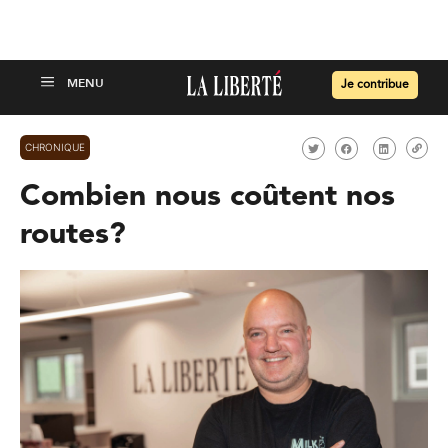
Je contribue
CHRONIQUE
Combien nous coûtent nos
routes?