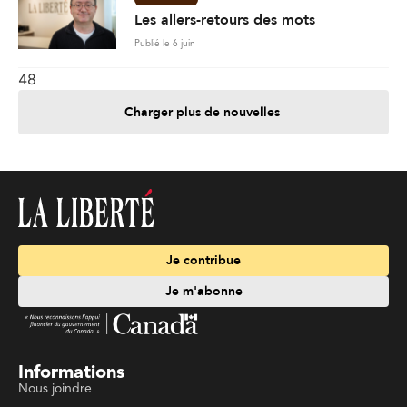
Les allers-retours des mots
Publié le 6 juin
48
Charger plus de nouvelles
Je contribue
Je m'abonne
Informations
Nous joindre