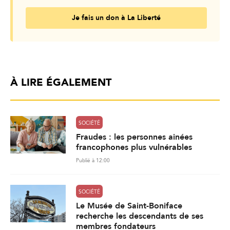
Je fais un don à La Liberté
À LIRE ÉGALEMENT
SOCIÉTÉ
Fraudes : les personnes ainées
francophones plus vulnérables
Publié à 12:00
SOCIÉTÉ
Le Musée de Saint-Boniface
recherche les descendants de ses
membres fondateurs