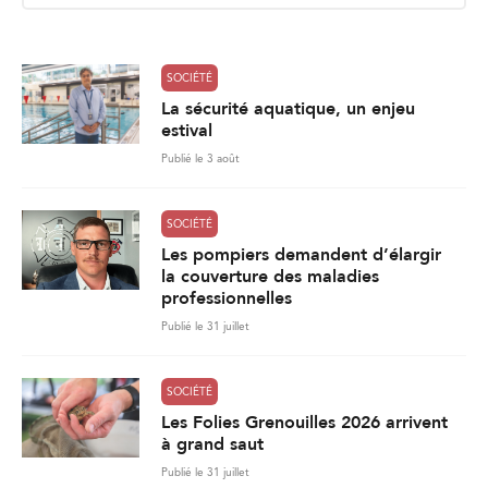
l
*
SOCIÉTÉ
La sécurité aquatique, un enjeu
estival
Publié le 3 août
SOCIÉTÉ
Les pompiers demandent d’élargir
la couverture des maladies
professionnelles
Publié le 31 juillet
SOCIÉTÉ
Les Folies Grenouilles 2026 arrivent
à grand saut
Publié le 31 juillet