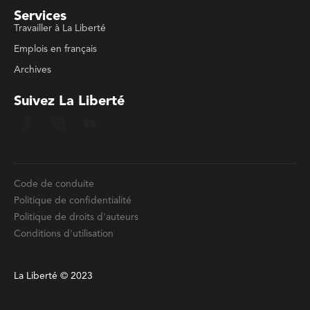
Services
Travailler à La Liberté
Emplois en français
Archives
Suivez La Liberté
Code de conduite
Politique de confidentialité
Politique de droits d'auteurs
Conditions d'utilisation
La Liberté © 2023