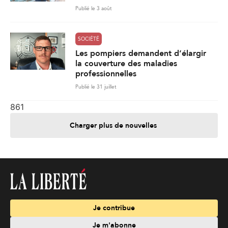
Publié le 3 août
SOCIÉTÉ
Les pompiers demandent d’élargir
la couverture des maladies
professionnelles
Publié le 31 juillet
861
Charger plus de nouvelles
Je contribue
Je m'abonne