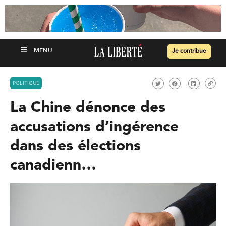
Je contribue
POLITIQUE
La Chine dénonce des
accusations d’ingérence
dans des élections
canadienn…