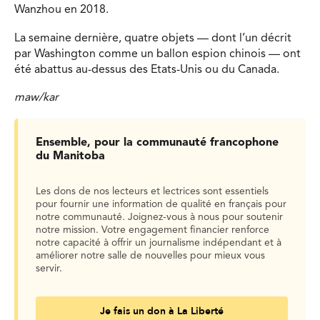
Wanzhou en 2018.
La semaine dernière, quatre objets — dont l’un décrit
par Washington comme un ballon espion chinois — ont
été abattus au-dessus des Etats-Unis ou du Canada.
maw/kar
Ensemble, pour la communauté francophone
du Manitoba
Les dons de nos lecteurs et lectrices sont essentiels
pour fournir une information de qualité en français pour
notre communauté. Joignez-vous à nous pour soutenir
notre mission. Votre engagement financier renforce
notre capacité à offrir un journalisme indépendant et à
améliorer notre salle de nouvelles pour mieux vous
servir.
Je fais un don à La Liberté