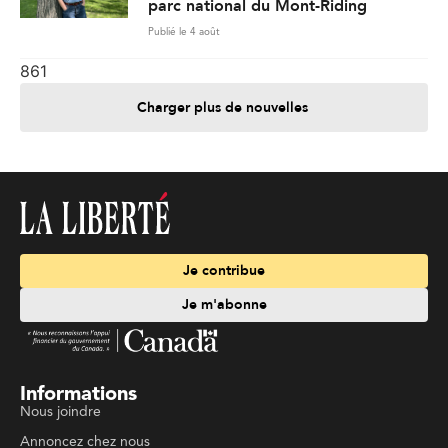
parc national du Mont-Riding
Publié le 4 août
861
Charger plus de nouvelles
Je contribue
Je m'abonne
Informations
Nous joindre
Annoncez chez nous