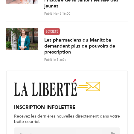
jeunes
Publié hier à 16:00
SOCIÉTÉ
Les pharmaciens du Manitoba
demandent plus de pouvoirs de
prescription
Publié le 5 août
INSCRIPTION INFOLETTRE
Recevez les dernières nouvelles directement dans votre
boite courriel.
E