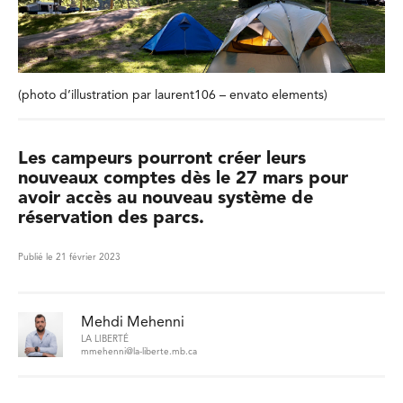
(photo d’illustration par laurent106 – envato elements)
Les campeurs pourront créer leurs
nouveaux comptes dès le 27 mars pour
avoir accès au nouveau système de
réservation des parcs.
Publié le 21 février 2023
Mehdi Mehenni
LA LIBERTÉ
mmehenni@la-liberte.mb.ca