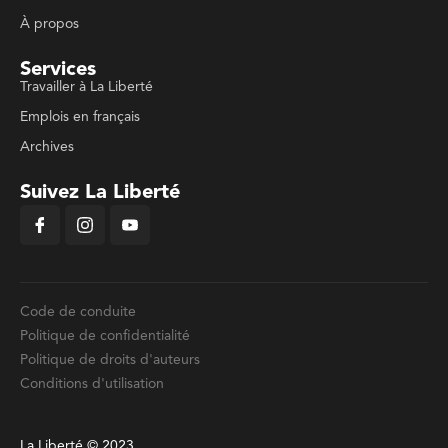
À propos
Services
Travailler à La Liberté
Emplois en français
Archives
Suivez La Liberté
Code de conduite
Politique de confidentialité
Politique de droits d'auteurs
Conditions d'utilisation
La Liberté © 2023