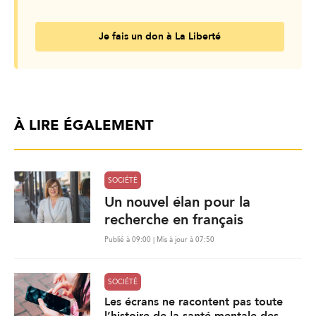
Je fais un don à La Liberté
À LIRE ÉGALEMENT
SOCIÉTÉ
Un nouvel élan pour la
recherche en français
Publié à 09:00 | Mis à jour à 07:50
SOCIÉTÉ
Les écrans ne racontent pas toute
l’histoire de la santé mentale des