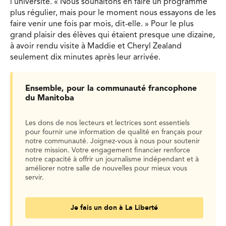
l’université. « Nous souhaitons en faire un programme
plus régulier, mais pour le moment nous essayons de les
faire venir une fois par mois, dit-elle. » Pour le plus
grand plaisir des élèves qui étaient presque une dizaine,
à avoir rendu visite à Maddie et Cheryl Zealand
seulement dix minutes après leur arrivée.
Ensemble, pour la communauté francophone
du Manitoba
Les dons de nos lecteurs et lectrices sont essentiels
pour fournir une information de qualité en français pour
notre communauté. Joignez-vous à nous pour soutenir
notre mission. Votre engagement financier renforce
notre capacité à offrir un journalisme indépendant et à
améliorer notre salle de nouvelles pour mieux vous
servir.
Je fais un don à La Liberté