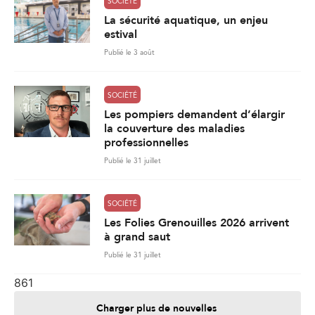
SOCIÉTÉ
La sécurité aquatique, un enjeu
estival
Publié le 3 août
SOCIÉTÉ
Les pompiers demandent d’élargir
la couverture des maladies
professionnelles
Publié le 31 juillet
SOCIÉTÉ
Les Folies Grenouilles 2026 arrivent
à grand saut
Publié le 31 juillet
861
Charger plus de nouvelles