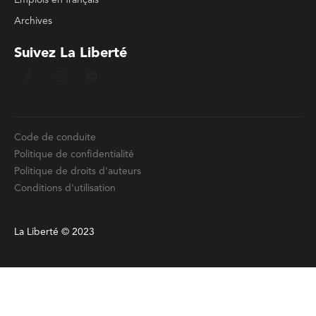
Emplois en français
Archives
Suivez La Liberté
Code de conduite
Politique de confidentialité
Politique de droits d'auteurs
Conditions d'utilisation
La Liberté © 2023