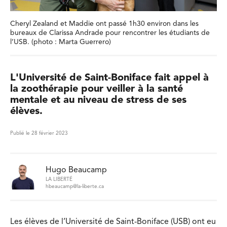
Cheryl Zealand et Maddie ont passé 1h30 environ dans les
bureaux de Clarissa Andrade pour rencontrer les étudiants de
l’USB. (photo : Marta Guerrero)
L'Université de Saint-Boniface fait appel à
la zoothérapie pour veiller à la santé
mentale et au niveau de stress de ses
élèves.
Publié le 28 février 2023
Hugo Beaucamp
LA LIBERTÉ
hbeaucamp@la-liberte.ca
Les élèves de l’Université de Saint-Boniface (USB) ont eu