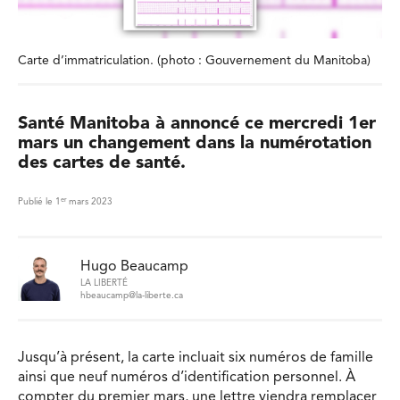
Carte d’immatriculation. (photo : Gouvernement du Manitoba)
Santé Manitoba à annoncé ce mercredi 1er
mars un changement dans la numérotation
des cartes de santé.
er
Publié le 1
mars 2023
Hugo Beaucamp
LA LIBERTÉ
hbeaucamp@la-liberte.ca
Jusqu’à présent, la carte incluait six numéros de famille
ainsi que neuf numéros d’identification personnel. À
compter du premier mars, une lettre viendra remplacer