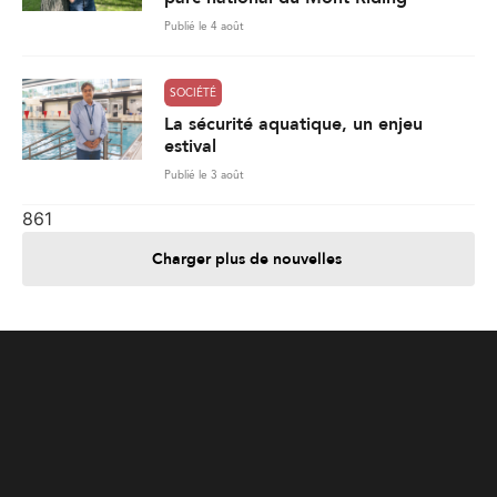
Publié le 4 août
SOCIÉTÉ
La sécurité aquatique, un enjeu
estival
Publié le 3 août
861
Charger plus de nouvelles
Je contribue
Je m'abonne