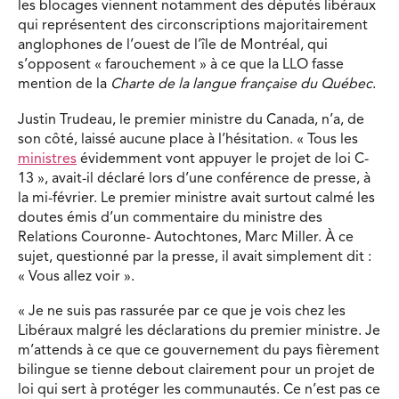
les blocages viennent notamment des députés libéraux
qui représentent des circonscriptions majoritairement
anglophones de l’ouest de l’île de Montréal, qui
s’opposent « farouchement » à ce que la LLO fasse
mention de la
Charte de la langue française du Québec
.
Justin Trudeau, le premier ministre du Canada, n’a, de
son côté, laissé aucune place à l’hésitation. « Tous les
ministres
évidemment vont appuyer le projet de loi C-
13 », avait-il déclaré lors d’une conférence de presse, à
la mi-février. Le premier ministre avait surtout calmé les
doutes émis d’un commentaire du ministre des
Relations Couronne- Autochtones, Marc Miller. À ce
sujet, questionné par la presse, il avait simplement dit :
« Vous allez voir ».
« Je ne suis pas rassurée par ce que je vois chez les
Libéraux malgré les déclarations du premier ministre. Je
m’attends à ce que ce gouvernement du pays fièrement
bilingue se tienne debout clairement pour un projet de
loi qui sert à protéger les communautés. Ce n’est pas ce