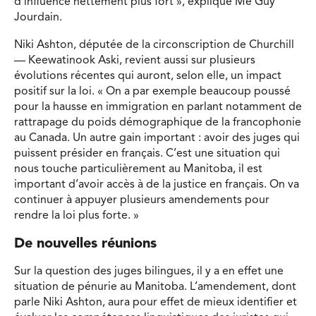
d’influence nettement plus fort », explique Me Guy
Jourdain.
Niki Ashton, députée de la circonscription de Churchill
— Keewatinook Aski, revient aussi sur plusieurs
évolutions récentes qui auront, selon elle, un impact
positif sur la loi. « On a par exemple beaucoup poussé
pour la hausse en immigration en parlant notamment de
rattrapage du poids démographique de la francophonie
au Canada. Un autre gain important : avoir des juges qui
puissent présider en français. C’est une situation qui
nous touche particulièrement au Manitoba, il est
important d’avoir accès à de la justice en français. On va
continuer à appuyer plusieurs amendements pour
rendre la loi plus forte. »
De nouvelles réunions
Sur la question des juges bilingues, il y a en effet une
situation de pénurie au Manitoba. L’amendement, dont
parle Niki Ashton, aura pour effet de mieux identifier et