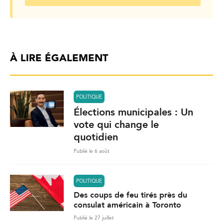
À LIRE ÉGALEMENT
POLITIQUE
Élections municipales : Un
vote qui change le
quotidien
Publié le 6 août
POLITIQUE
Des coups de feu tirés près du
consulat américain à Toronto
Publié le 27 juillet