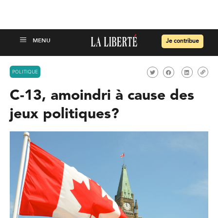
Je contribue
POLITIQUE
C-13, amoindri à cause des
jeux politiques?