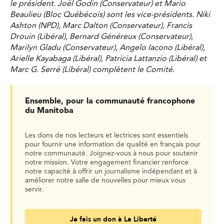
le président. Joël Godin (Conservateur) et Mario
Beaulieu (Bloc Québécois) sont les vice-présidents. Niki
Ashton (NPD), Marc Dalton (Conservateur), Francis
Drouin (Libéral), Bernard Généreux (Conservateur),
Marilyn Gladu (Conservateur), Angelo Iacono (Libéral),
Arielle Kayabaga (Libéral), Patricia Lattanzio (Libéral) et
Marc G. Serré (Libéral) complètent le Comité.
Ensemble, pour la communauté francophone
du Manitoba
Les dons de nos lecteurs et lectrices sont essentiels
pour fournir une information de qualité en français pour
notre communauté. Joignez-vous à nous pour soutenir
notre mission. Votre engagement financier renforce
notre capacité à offrir un journalisme indépendant et à
améliorer notre salle de nouvelles pour mieux vous
servir.
Je fais un don à La Liberté