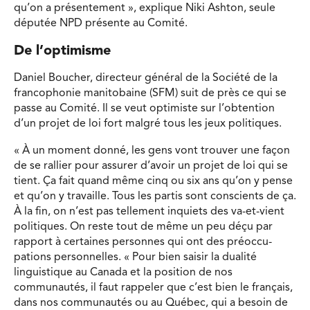
qu’on a présentement », explique Niki Ashton, seule
députée NPD présente au Comité.
De l’optimisme
Daniel Boucher, directeur général de la Société de la
francophonie manitobaine (SFM) suit de près ce qui se
passe au Comité. Il se veut optimiste sur l’obtention
d’un projet de loi fort malgré tous les jeux politiques.
« À un moment donné, les gens vont trouver une façon
de se rallier pour assurer d’avoir un projet de loi qui se
tient. Ça fait quand même cinq ou six ans qu’on y pense
et qu’on y travaille. Tous les partis sont conscients de ça.
À la fin, on n’est pas tellement inquiets des va-et-vient
politiques. On reste tout de même un peu déçu par
rapport à certaines personnes qui ont des préoccu-
pations personnelles. « Pour bien saisir la dualité
linguistique au Canada et la position de nos
communautés, il faut rappeler que c’est bien le français,
dans nos communautés ou au Québec, qui a besoin de