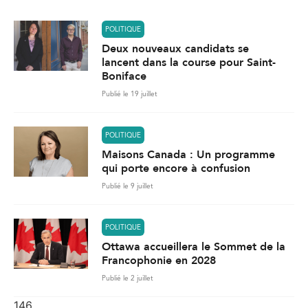
*
POLITIQUE
Deux nouveaux candidats se
lancent dans la course pour Saint-
Boniface
Publié le 19 juillet
POLITIQUE
Maisons Canada : Un programme
qui porte encore à confusion
Publié le 9 juillet
POLITIQUE
Ottawa accueillera le Sommet de la
Francophonie en 2028
Publié le 2 juillet
146