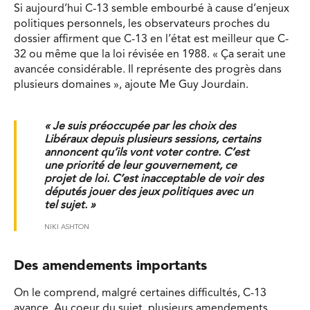
Si aujourd’hui C-13 semble embourbé à cause d’enjeux
politiques personnels, les observateurs proches du
dossier affirment que C-13 en l’état est meilleur que C-
32 ou même que la loi révisée en 1988. « Ça serait une
avancée considérable. Il représente des progrès dans
plusieurs domaines », ajoute Me Guy Jourdain.
« Je suis préoccupée par les choix des
Libéraux depuis plusieurs sessions, certains
annoncent qu’ils vont voter contre. C’est
une priorité de leur gouvernement, ce
projet de loi. C’est inacceptable de voir des
députés jouer des jeux politiques avec un
tel sujet. »
NIKI ASHTON
Des amendements importants
On le comprend, malgré certaines difficultés, C-13
avance. Au coeur du sujet, plusieurs amendements