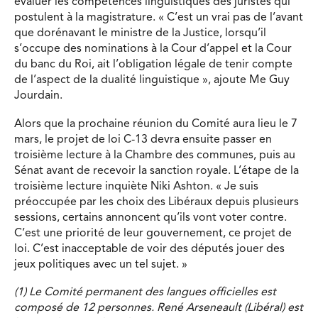
évaluer les compétences linguistiques des juristes qui
postulent à la magistrature. « C’est un vrai pas de l’avant
que dorénavant le ministre de la Justice, lorsqu’il
s’occupe des nominations à la Cour d’appel et la Cour
du banc du Roi, ait l’obligation légale de tenir compte
de l’aspect de la dualité linguistique », ajoute Me Guy
Jourdain.
Alors que la prochaine réunion du Comité aura lieu le 7
mars, le projet de loi C-13 devra ensuite passer en
troisième lecture à la Chambre des communes, puis au
Sénat avant de recevoir la sanction royale. L’étape de la
troisième lecture inquiète Niki Ashton. « Je suis
préoccupée par les choix des Libéraux depuis plusieurs
sessions, certains annoncent qu’ils vont voter contre.
C’est une priorité de leur gouvernement, ce projet de
loi. C’est inacceptable de voir des députés jouer des
jeux politiques avec un tel sujet. »
(1) Le Comité permanent des langues officielles est
composé de 12 personnes. René Arseneault (Libéral) est