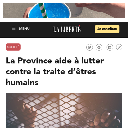
Je contribue
SOCIÉTÉ
La Province aide à lutter
contre la traite d’êtres
humains