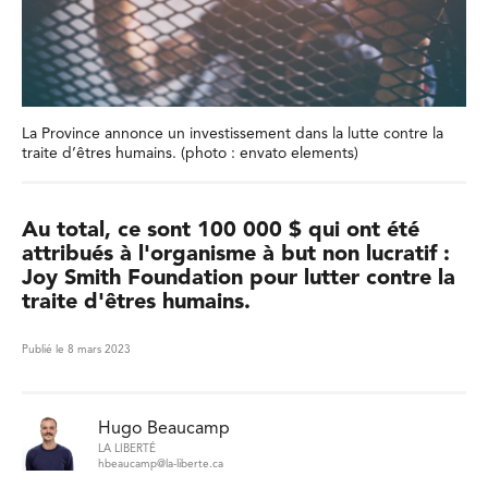
La Province annonce un investissement dans la lutte contre la
traite d’êtres humains. (photo : envato elements)
Au total, ce sont 100 000 $ qui ont été
attribués à l'organisme à but non lucratif :
Joy Smith Foundation pour lutter contre la
traite d'êtres humains.
Publié le 8 mars 2023
Hugo Beaucamp
LA LIBERTÉ
hbeaucamp@la-liberte.ca