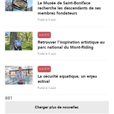
Le Musée de Saint-Boniface
recherche les descendants de ses
membres fondateurs
Publié le 4 août
SOCIÉTÉ
Retrouver l’inspiration artistique au
parc national du Mont-Riding
Publié le 4 août
SOCIÉTÉ
La sécurité aquatique, un enjeu
estival
Publié le 3 août
861
Charger plus de nouvelles