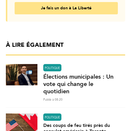
Je fais un don à La Liberté
À LIRE ÉGALEMENT
POLITIQUE
Élections municipales : Un
vote qui change le
quotidien
Publié à 08:20
POLITIQUE
Des coups de feu tirés près du