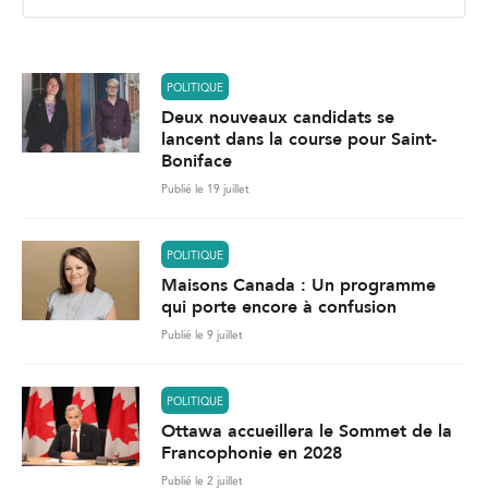
i
l
*
POLITIQUE
Deux nouveaux candidats se
lancent dans la course pour Saint-
Boniface
Publié le 19 juillet
POLITIQUE
Maisons Canada : Un programme
qui porte encore à confusion
Publié le 9 juillet
POLITIQUE
Ottawa accueillera le Sommet de la
Francophonie en 2028
Publié le 2 juillet