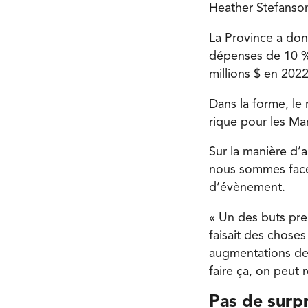
Heather Stefanso
La Province a don
dépenses de 10 % 
millions $ en 202
Dans la forme, le
rique pour les Man
Sur la manière d’a
nous sommes face
d’évènement.
« Un des buts pre
faisait des choses
augmentations de 
faire ça, on peut 
Pas de surpr