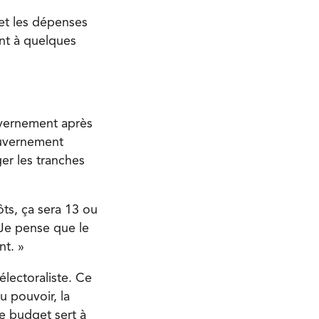
et les dépenses
ent à quelques
uvernement après
ouvernement
er les tranches
ts, ça sera 13 ou
 Je pense que le
nt. »
lectoraliste. Ce
u pouvoir, la
Le budget sert à