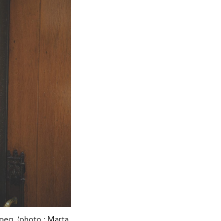
ipeg. (photo : Marta