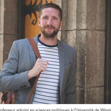
ofesseur adjoint en sciences politiques à l’Université de Winn