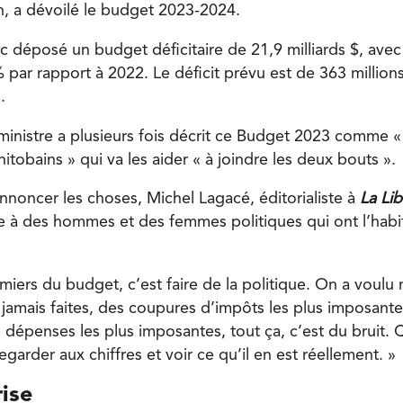
n, a dévoilé le budget 2023-2024.
c déposé un budget déficitaire de 21,9 milliards $, ave
par rapport à 2022. Le déficit prévu est de 363 million
2.
 ministre a plusieurs fois décrit ce Budget 2023 comme «
itobains » qui va les aider « à joindre les deux bouts ».
nnoncer les choses, Michel Lagacé, éditorialiste à
La Lib
 à des hommes et des femmes politiques qui ont l’habi
miers du budget, c’est faire de la politique. On a voulu
 jamais faites, des coupures d’impôts les plus imposante
dépenses les plus imposantes, tout ça, c’est du bruit. 
regarder aux chiffres et voir ce qu’il en est réellement. »
ise