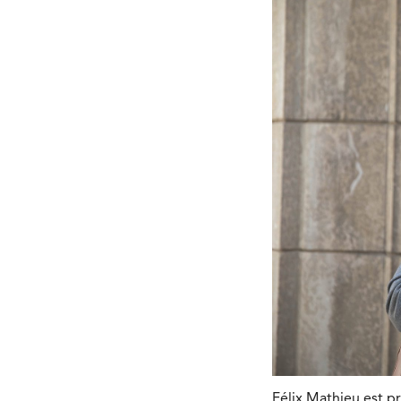
Félix Mathieu est pr