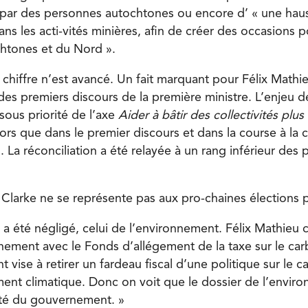
 par des personnes autochtones ou encore d’ « une hau
ns les acti-vités minières, afin de créer des occasions p
ochtones et du Nord ».
hiffre n’est avancé. Un fait marquant pour Félix Mathie
des premiers discours de la première ministre. L’enjeu de
sous priorité de l’axe
Aider à bâtir des collectivités plus
rs que dans le premier discours et dans la course à la ch
l. La réconciliation a été relayée à un rang inférieur des p
 Clarke ne se représente pas aux pro-chaines élections p
a été négligé, celui de l’environnement. Félix Mathieu 
nnement avec le Fonds d’allégement de la taxe sur le ca
 vise à retirer un fardeau fiscal d’une politique sur le c
ent climatique. Donc on voit que le dossier de l’envir
ité du gouvernement. »