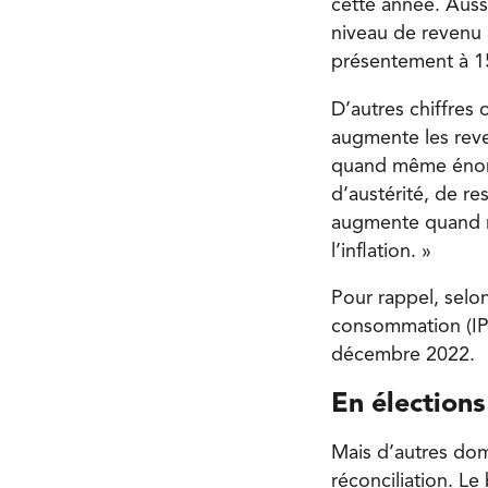
cette année. Aus
niveau de revenu 
présentement à 1
D’autres chiffres
augmente les reve
quand même énorm
d’austérité, de re
augmente quand m
l’inflation. »
Pour rappel, selo
consommation (IP
décembre 2022.
En élection
Mais d’autres dom
réconciliation. Le