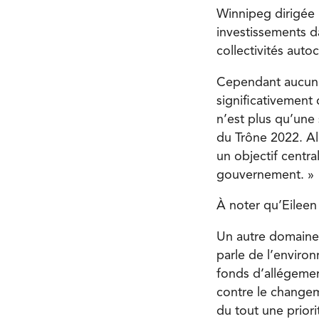
Winnipeg dirigée
investissements da
collectivités aut
Cependant aucun c
significativement 
n’est plus qu’une 
du Trône 2022. Alo
un objectif centra
gouvernement. »
À noter qu’Eileen
Un autre domaine 
parle de l’enviro
fonds d’allégement
contre le changem
du tout une prior