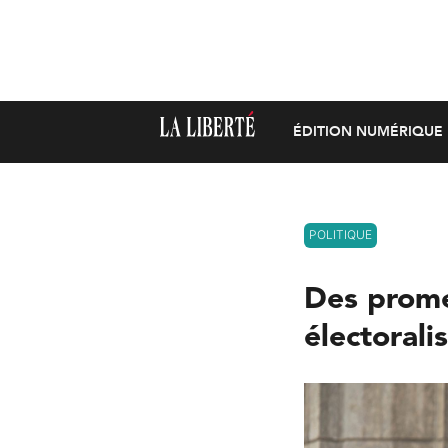
ÉDITION NUMÉRIQUE
POLITIQUE
Des prome
électorali