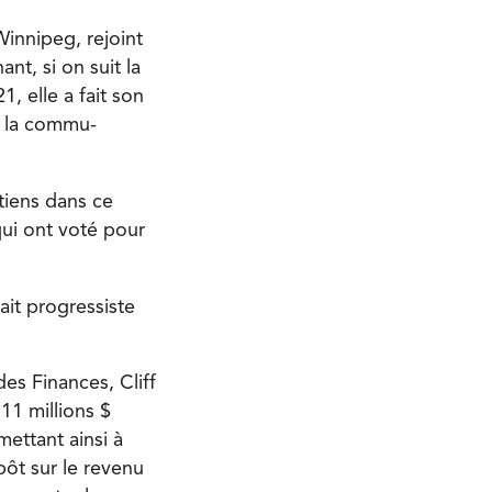
Winnipeg, rejoint
nt, si on suit la
, elle a fait son
r la commu-
tiens dans ce
qui ont voté pour
ait progressiste
des Finances, Cliff
1 millions $
ettant ainsi à
ôt sur le revenu