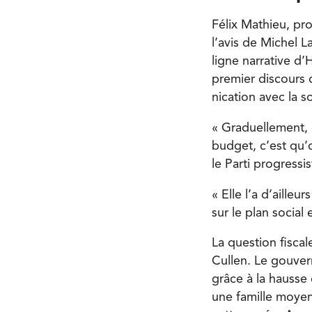
Félix Mathieu, pro
l’avis de Michel L
ligne narrative d
premier discours d
nication avec la so
« Graduellement, 
budget, c’est qu’o
le Parti progressi
« Elle l’a d’aille
sur le plan social 
La question fiscal
Cullen. Le gouver
grâce à la hausse
une famille moyen