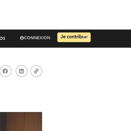
Je contribue
CONNEXION
OS