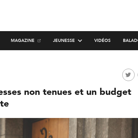
MAGAZINE
JEUNESSE
VIDÉOS
BALAD
sses non tenues et un budget
ste