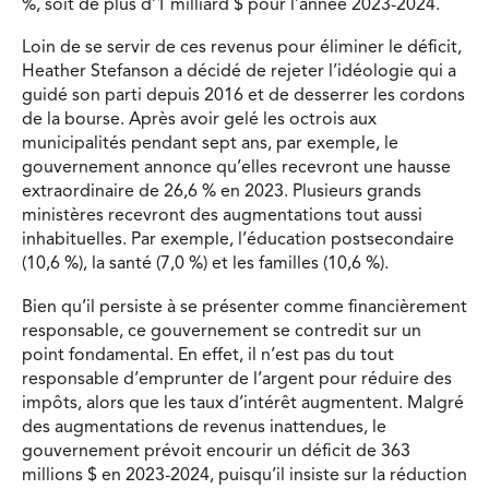
%, soit de plus d’1 milliard $ pour l’année 2023-2024.
Loin de se servir de ces revenus pour éliminer le déficit,
Heather Stefanson a décidé de rejeter l’idéologie qui a
guidé son parti depuis 2016 et de desserrer les cordons
de la bourse. Après avoir gelé les octrois aux
municipalités pendant sept ans, par exemple, le
gouvernement annonce qu’elles recevront une hausse
extraordinaire de 26,6 % en 2023. Plusieurs grands
ministères recevront des augmentations tout aussi
inhabituelles. Par exemple, l’éducation postsecondaire
(10,6 %), la santé (7,0 %) et les familles (10,6 %).
Bien qu’il persiste à se présenter comme financièrement
responsable, ce gouvernement se contredit sur un
point fondamental. En effet, il n’est pas du tout
responsable d’emprunter de l’argent pour réduire des
impôts, alors que les taux d’intérêt augmentent. Malgré
des augmentations de revenus inattendues, le
gouvernement prévoit encourir un déficit de 363
millions $ en 2023-2024, puisqu’il insiste sur la réduction