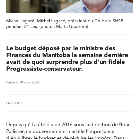
Michel Lagacé, Michel Lagacé, président du CA de la SHSB
pendant 21 ans. (photo : Marta Guerrero)
Le budget déposé par le ministre des
Finances du Manitoba la semaine dernière
avait de quoi surprendre plus d’un fidèle
Progressiste-conservateur.
Publié le 18 mars 2023
LA LIBERTÉ
Depuis qu’il a été élu en 2016 sous la direction de Brian
Pallister, ce gouvernement martèle l’importance
d’équilibrer le budget et de réduire les impôts. Dans