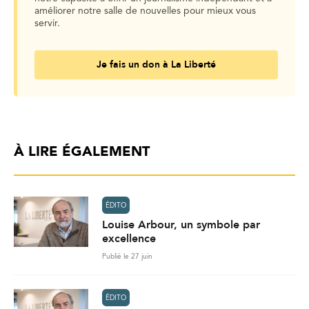
améliorer notre salle de nouvelles pour mieux vous
servir.
Je fais un don à La Liberté
À LIRE ÉGALEMENT
ÉDITO
Louise Arbour, un symbole par
excellence
Publié le 27 juin
ÉDITO