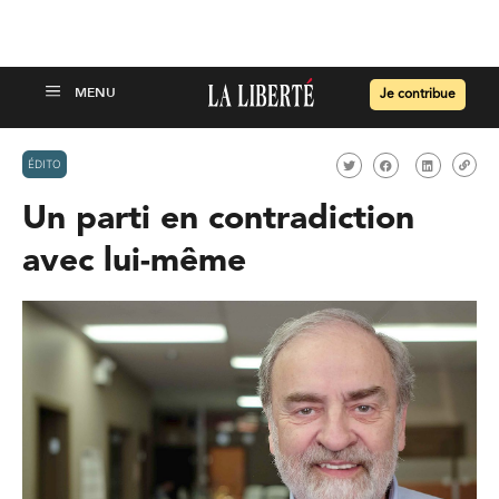
Je contribue
ÉDITO
Un parti en contradiction
avec lui-même