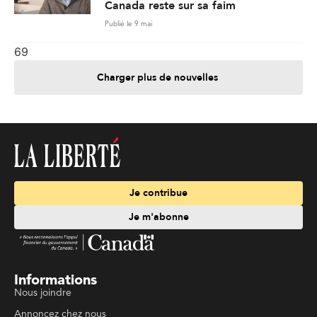
Canada reste sur sa faim
Publié le 9 mai
69
Charger plus de nouvelles
Je contribue
Je m'abonne
Informations
Nous joindre
Annoncez chez nous