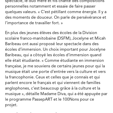
spectacle, le duo mère et fils chante des compositions
personnelles notamment et essaie de faire passer
quelques valeurs. « C’est pétillant comme énergie. Il y a
des moments de douceur. On parle de persévérance et
l’importance de travailler fort. »
En plus des jeunes élèves des écoles de la Division
scolaire franco-manitobaine (DSFM), Jocelyne et Micah
Baribeau ont aussi proposé leur spectacle dans des
écoles d’immersion. Un choix important pour Jocelyne
Baribeau, qui a côtoyé les écoles d’immersion quand
elle était étudiante. « Comme étudiante en immersion
française, je me souviens de certains jeunes pour qui la
musique était une porte d’entrée vers la culture et vers
la francophonie. Ceux et celles que je connais et qui
parlent encore le français et qui viennent de familles
anglophones, c’est beaucoup grâce à la culture et la
musique », détaille Madame Diva, qui a été appuyée par
le programme PassepART et le 100Nons pour ce
projet.