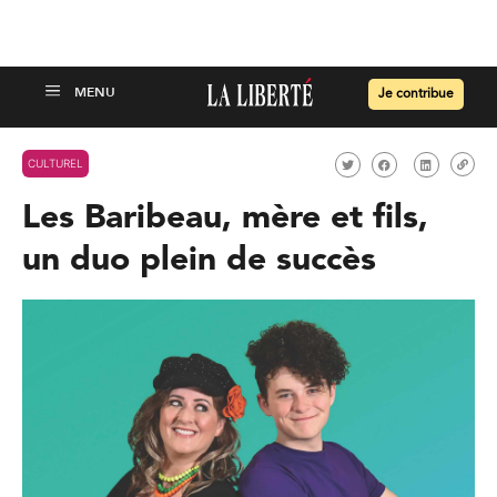
Je contribue
CULTUREL
Les Baribeau, mère et fils,
un duo plein de succès