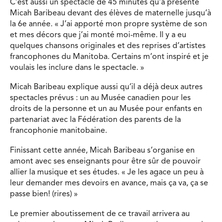
C’est aussi un spectacle de 45 minutes qu’a présenté
Micah Baribeau devant des élèves de maternelle jusqu’à
la 6e année. « J’ai apporté mon propre système de son
et mes décors que j’ai monté moi-même. Il y a eu
quelques chansons originales et des reprises d’artistes
francophones du Manitoba. Certains m’ont inspiré et je
voulais les inclure dans le spectacle. »
Micah Baribeau explique aussi qu’il a déjà deux autres
spectacles prévus : un au Musée canadien pour les
droits de la personne et un au Musée pour enfants en
partenariat avec la Fédération des parents de la
francophonie manitobaine.
Finissant cette année, Micah Baribeau s’organise en
amont avec ses enseignants pour être sûr de pouvoir
allier la musique et ses études. « Je les agace un peu à
leur demander mes devoirs en avance, mais ça va, ça se
passe bien! (rires) »
Le premier aboutissement de ce travail arrivera au