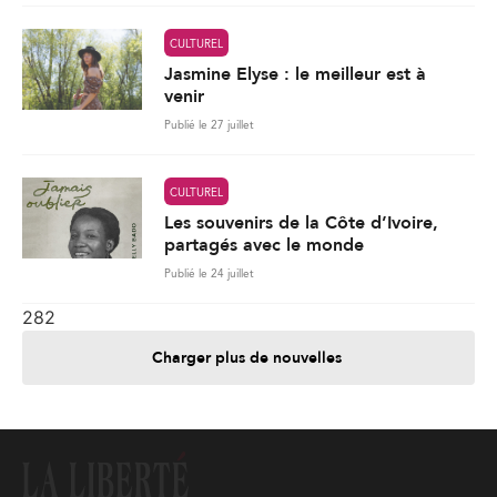
CULTUREL
Jasmine Elyse : le meilleur est à
venir
Publié le 27 juillet
CULTUREL
Les souvenirs de la Côte d’Ivoire,
partagés avec le monde
Publié le 24 juillet
282
Charger plus de nouvelles