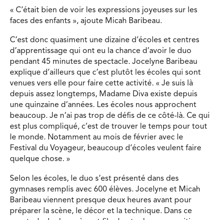
« C’était bien de voir les expressions joyeuses sur les
faces des enfants », ajoute Micah Baribeau.
C’est donc quasiment une dizaine d’écoles et centres
d’apprentissage qui ont eu la chance d’avoir le duo
pendant 45 minutes de spectacle. Jocelyne Baribeau
explique d’ailleurs que c’est plutôt les écoles qui sont
venues vers elle pour faire cette activité. « Je suis là
depuis assez longtemps, Madame Diva existe depuis
une quinzaine d’années. Les écoles nous approchent
beaucoup. Je n’ai pas trop de défis de ce côté-là. Ce qui
est plus compliqué, c’est de trouver le temps pour tout
le monde. Notamment au mois de février avec le
Festival du Voyageur, beaucoup d’écoles veulent faire
quelque chose. »
Selon les écoles, le duo s’est présenté dans des
gymnases remplis avec 600 élèves. Jocelyne et Micah
Baribeau viennent presque deux heures avant pour
préparer la scène, le décor et la technique. Dans ce