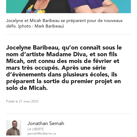
Jocelyne et Micah Baribeau se préparent pour de nouveaux
défis. (photo : Mark Baribeau)
Jocelyne Baribeau, qu’on connaît sous le
nom d’artiste Madame Diva, et son fils
Micah, ont connu des mois de février et
mars très occupés. Après une série
d’évènements dans plusieurs écoles, ils
préparent la sortie du premier projet en
solo de Micah.
Publié le 21 mars 2023
Jonathan Semah
LA LIBERTÉ
jsemah@la-liberte.ca