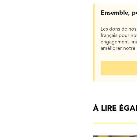
Ensemble, p
Les dons de nos 
français pour n
engagement finan
améliorer notre 
À LIRE ÉG