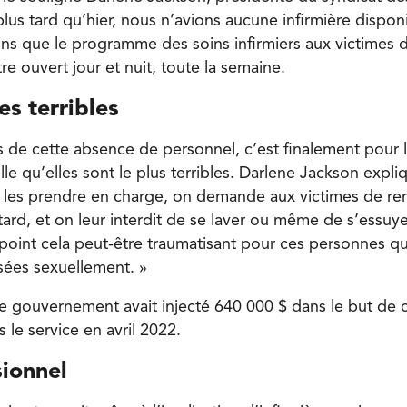
plus tard qu’hier, nous n’avions aucune infirmière dispo
ns que le programme des soins infirmiers aux victimes 
tre ouvert jour et nuit, toute la semaine.
s terribles
de cette absence de personnel, c’est finalement pour l
le qu’elles sont le plus terribles. Darlene Jackson expli
les prendre en charge, on demande aux victimes de rent
tard, et on leur interdit de se laver ou même de s’essuy
 point cela peut-être traumatisant pour ces personnes qu
ssées sexuellement. »
 le gouvernement avait injecté 640 000 $ dans le but de 
 le service en avril 2022.
sionnel