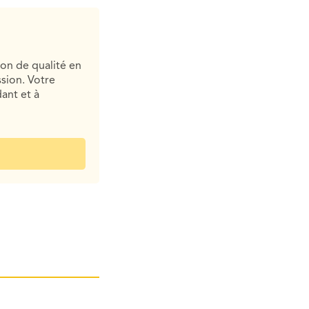
ion de qualité en
sion. Votre
ant et à