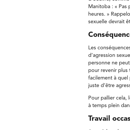
Manitoba : « Pas 
heures. » Rappelo
sexuelle devrait ê
Conséquence
Les conséquences 
d’agression sexuel
personne ne peut 
pour revenir plus 
facilement à quel
juste d’être agre
Pour pallier cela,
à temps plein dans
Travail occa