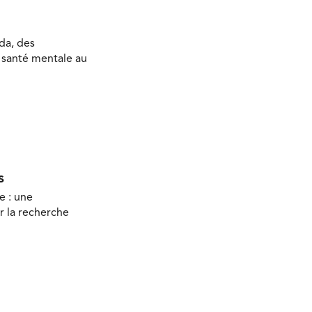
da, des
a santé mentale au
s
e : une
r la recherche