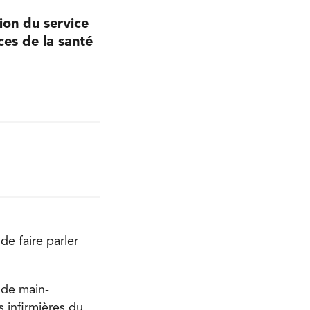
ion du service
ces de la santé
e faire parler
 de main-
 infirmières du