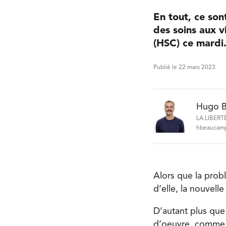
En tout, ce son
des soins aux v
(HSC) ce mardi
Publié le 22 mars 2023
Hugo 
LA LIBERT
hbeaucamp
Alors que la prob
d’elle, la nouvel
D’autant plus que
d’oeuvre, comme l