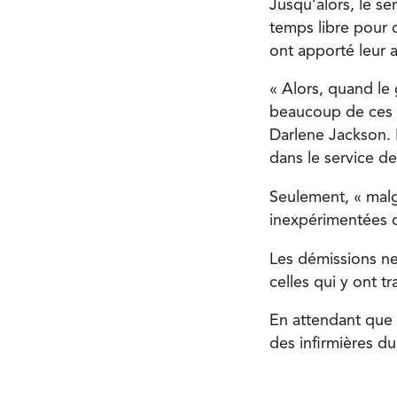
Jusqu’alors, le ser
temps libre pour c
ont apporté leur 
« Alors, quand le
beaucoup de ces i
Darlene Jackson. E
dans le service de
Seulement, « malgr
inexpérimentées qu
Les démissions ne
celles qui y ont t
En attendant que l
des infirmières d