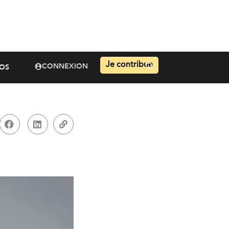
Je contribue
CONNEXION
OS