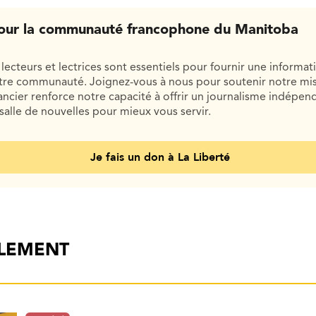
our la communauté francophone du Manitoba
lecteurs et lectrices sont essentiels pour fournir une informat
otre communauté. Joignez-vous à nous pour soutenir notre mis
cier renforce notre capacité à offrir un journalisme indépend
salle de nouvelles pour mieux vous servir.
Je fais un don à La Liberté
ALEMENT