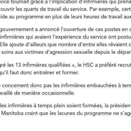
vice tournait grâce à l’implication d’infirmières qui prena
ouvrir les quarts de travail du service. Par exemple, cert
aide au programme en plus de leurs heures de travail au
 gouvernement a annoncé l’ouverture de ces postes en av
nfirmières qui avaient l’expérience du service ont postu
lle ajoute d’ailleurs que nombre d’entre elles rêvaient dé
 soins aux victimes d’agression sexuelle depuis le dépar
é les 13 infirmières qualifiées », le HSC a préféré recrut
’il faut donc entraîner et former.
 concernent donc pas les infirmières embauchées à tem
ravaillé de manière occasionnelle.
es infirmières à temps plein soient formées, la présiden
u Manitoba craint que les lacunes du programme ne s’ag